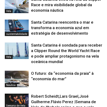
Race e mira visibilidade global da
economia náutica
Vela
Santa Catarina reencontra o mar e
transforma a economia azul em
estratégia de desenvolvimento
sustentabilidade
Santa Catarina é sondada para receber
a Clipper Round the World Yacht Race
e pode ampliar protagonismo na vela
Vela
oceânica mundial
O futuro: da “economia da praia” à
“economia do mar”
Náutica
Robert Scheidt,Lars Grael,José
Guilherme.Flávio Perez |Semana de
Semana de Vela