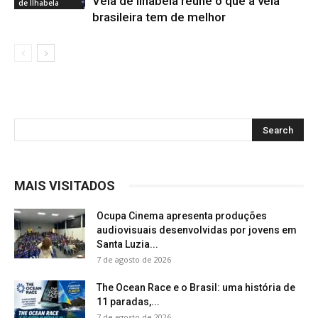
Vela de Ilhabela reúne o que a vela
de Ilhabela
brasileira tem de melhor
MAIS VISITADOS
Ocupa Cinema apresenta produções
audiovisuais desenvolvidas por jovens em
Santa Luzia...
7 de agosto de 2026
The Ocean Race e o Brasil: uma história de
11 paradas,...
7 de agosto de 2026