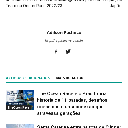
Team na Ocean Race 2022/23
Japão.
Adilson Pacheco
http://regatanews.com.br
ARTIGOS RELACIONADOS
MAIS DO AUTOR
The Ocean Race e o Brasil: uma
história de 11 paradas, desafios
oceânicos e uma conexão que
TheOceanRace
atravessa gerações
Santa Catarina entra na rota da Clipper