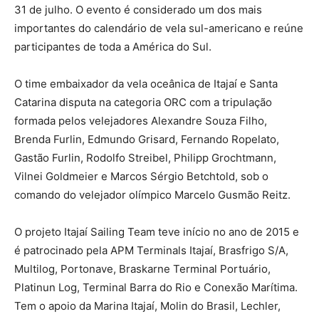
31 de julho. O evento é considerado um dos mais
importantes do calendário de vela sul-americano e reúne
participantes de toda a América do Sul.
O time embaixador da vela oceânica de Itajaí e Santa
Catarina disputa na categoria ORC com a tripulação
formada pelos velejadores Alexandre Souza Filho,
Brenda Furlin, Edmundo Grisard, Fernando Ropelato,
Gastão Furlin, Rodolfo Streibel, Philipp Grochtmann,
Vilnei Goldmeier e Marcos Sérgio Betchtold, sob o
comando do velejador olímpico Marcelo Gusmão Reitz.
O projeto Itajaí Sailing Team teve início no ano de 2015 e
é patrocinado pela APM Terminals Itajaí, Brasfrigo S/A,
Multilog, Portonave, Braskarne Terminal Portuário,
Platinun Log, Terminal Barra do Rio e Conexão Marítima.
Tem o apoio da Marina Itajaí, Molin do Brasil, Lechler,