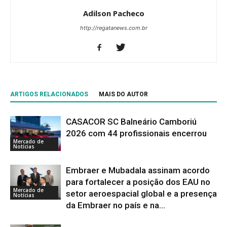
Adilson Pacheco
http://regatanews.com.br
ARTIGOS RELACIONADOS
MAIS DO AUTOR
CASACOR SC Balneário Camboriú
2026 com 44 profissionais encerrou
Mercado de
Notícias
Embraer e Mubadala assinam acordo
para fortalecer a posição dos EAU no
Mercado de
setor aeroespacial global e a presença
Notícias
da Embraer no país e na...