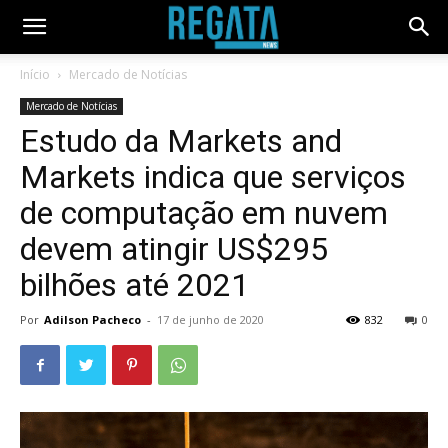
Início
Mercado de Notícias
Mercado de Notícias
Estudo da Markets and
Markets indica que serviços
de computação em nuvem
devem atingir US$295
bilhões até 2021
Por
Adilson Pacheco
-
17 de junho de 2020
832
0