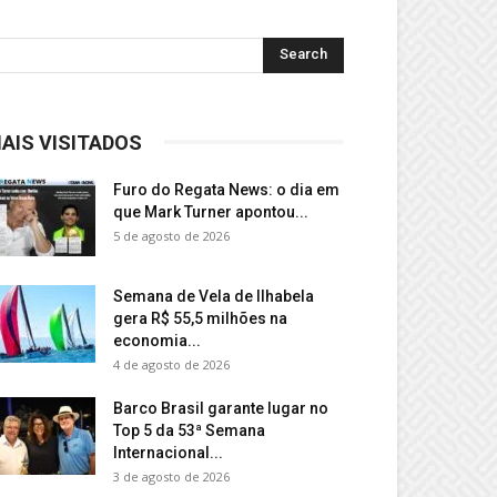
AIS VISITADOS
Furo do Regata News: o dia em
que Mark Turner apontou...
5 de agosto de 2026
Semana de Vela de Ilhabela
gera R$ 55,5 milhões na
economia...
4 de agosto de 2026
Barco Brasil garante lugar no
Top 5 da 53ª Semana
Internacional...
3 de agosto de 2026