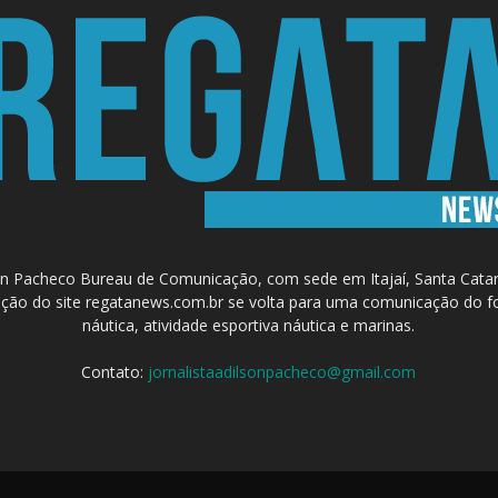
 Pacheco Bureau de Comunicação, com sede em Itajaí, Santa Catari
a criação do site regatanews.com.br se volta para uma comunicação do f
náutica, atividade esportiva náutica e marinas.
Contato:
jornalistaadilsonpacheco@gmail.com