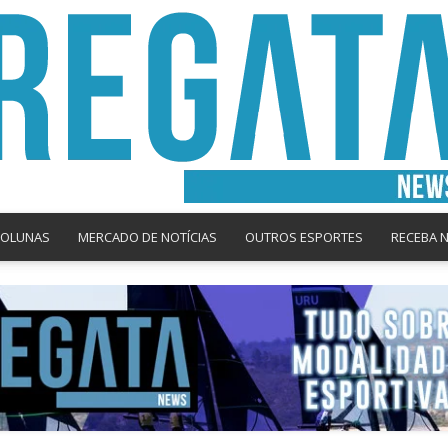
COLUNAS
MERCADO DE NOTÍCIAS
OUTROS ESPORTES
RECEBA 
Regata
News