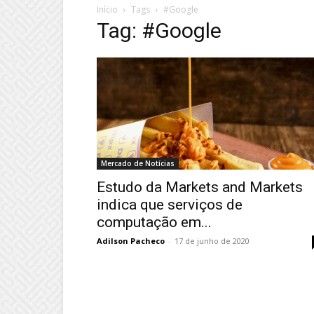
Início
Tags
#Google
Tag: #Google
Mercado de Notícias
Estudo da Markets and Markets
indica que serviços de
computação em...
Adilson Pacheco
-
17 de junho de 2020