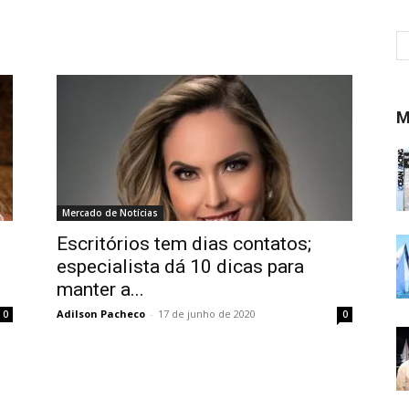
M
Mercado de Notícias
Escritórios tem dias contatos;
especialista dá 10 dicas para
manter a...
Adilson Pacheco
-
17 de junho de 2020
0
0