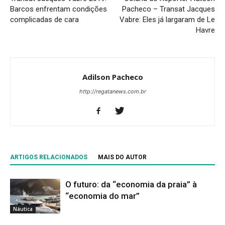
Barcos enfrentam condições
Pacheco – Transat Jacques
complicadas de cara
Vabre: Eles já largaram de Le
Havre
Adilson Pacheco
http://regatanews.com.br
ARTIGOS RELACIONADOS
MAIS DO AUTOR
O futuro: da “economia da praia” à
“economia do mar”
Náutica