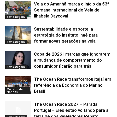
Vela do Amanhã marca o início da 53ª
Semana Internacional de Vela de
Ilhabela Daycoval
Sem categoria
Sustentabilidade e esporte: a
estratégia do Instituto Inaê para
formar novas gerações na vela
Sem categoria
Copa de 2026 | marcas que ignorarem
a mudança de comportamento do
consumidor ficarão para trás
Sem categoria
The Ocean Race transformou Itajaí em
referência da Economia do Mar no
Mercado de
Brasil
Notícias
The Ocean Race 2027 – Parada
Portugal – Eles estão voltando para a
terra de dos velejadores Renato
Sem categoria