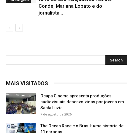
Conde, Mariana Lobato e do
jornalista...
MAIS VISITADOS
Ocupa Cinema apresenta produções
audiovisuais desenvolvidas por jovens em
Santa Luzia...
7 de agosto de 2026
The Ocean Race e o Brasil: uma história de
11 paradas,...