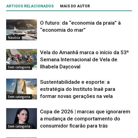
ARTIGOS RELACIONADOS
MAIS DO AUTOR
O futuro: da “economia da praia” à
“economia do mar”
Náutica
Vela do Amanhã marca o início da 53ª
Semana Internacional de Vela de
Ilhabela Daycoval
Sem categoria
Sustentabilidade e esporte: a
estratégia do Instituto Inaê para
formar novas gerações na vela
Sem categoria
Copa de 2026 | marcas que ignorarem
a mudança de comportamento do
consumidor ficarão para trás
Sem categoria