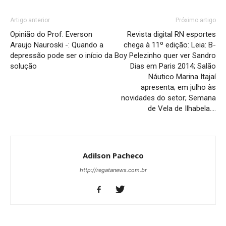
Artigo anterior
Próximo artigo
Opinião do Prof. Everson
Revista digital RN esportes
Araujo Nauroski -: Quando a
chega à 11º edição: Leia: B-
depressão pode ser o início da
Boy Pelezinho quer ver Sandro
solução
Dias em Paris 2014; Salão
Náutico Marina Itajaí
apresenta; em julho às
novidades do setor; Semana
de Vela de Ilhabela….
Adilson Pacheco
http://regatanews.com.br