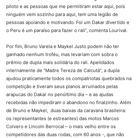
piloto e as pessoas que me permitiram estar aqui, pois
ninguém vem sozinho para aqui, tem uma legião de
pessoas apoiando e motivando. Foi um Dakar divertido e
o Peru é um paraíso para fazer o rali”, comenta Lourival.
Por fim, Bruno Varela e Maykel Justo podem não ter
ganhado nenhum troféu, mas levariam com sobra o
prêmio de dupla mais solidária do rali. Apelidados
internamente de “Madre Tereza de Calcutá”, a dupla
ajudou praticamente todos os compatriotas quebrados na
competição e tiveram seus planos arruinados pelas
arapucas do Dakar no penúltimo dia – e as ajudas
recebidas não impediram o abandono no finalzinho. Além
de Bruno e Maykel, duas baixas da caravana brasileira:
os representantes (e estreantes) das motos Marcos
Colvero e Lincoln Berrocal – o mais velho entre os
competidores das duas rodas, com 60 anos -, que não