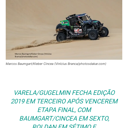
Marcos Baumgart/Kleber Cincea (Vinícius Branca/photosdakar.com)
VARELA/GUGELMIN FECHA EDIÇÃO
2019 EM TERCEIRO APÓS VENCEREM
ETAPA FINAL, COM
BAUMGART/CINCEA EM SEXTO,
ROLDAN EM SÉTIMO E