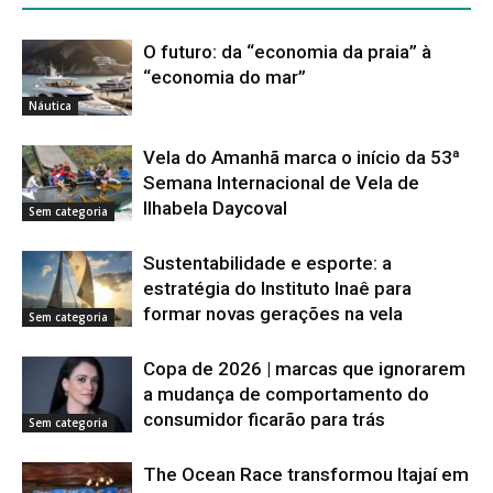
O futuro: da “economia da praia” à
“economia do mar”
Náutica
Vela do Amanhã marca o início da 53ª
Semana Internacional de Vela de
Ilhabela Daycoval
Sem categoria
Sustentabilidade e esporte: a
estratégia do Instituto Inaê para
formar novas gerações na vela
Sem categoria
Copa de 2026 | marcas que ignorarem
a mudança de comportamento do
consumidor ficarão para trás
Sem categoria
The Ocean Race transformou Itajaí em