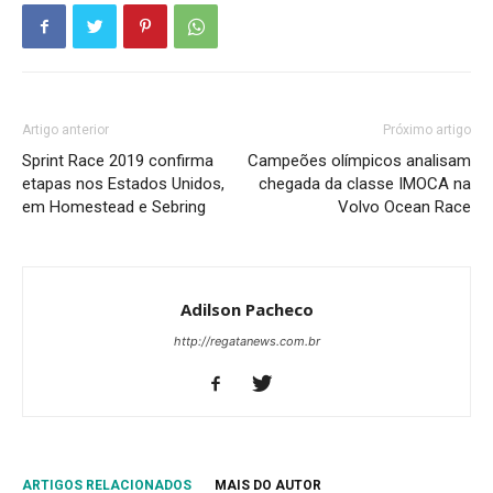
Artigo anterior
Próximo artigo
Sprint Race 2019 confirma
Campeões olímpicos analisam
etapas nos Estados Unidos,
chegada da classe IMOCA na
em Homestead e Sebring
Volvo Ocean Race
Adilson Pacheco
http://regatanews.com.br
ARTIGOS RELACIONADOS
MAIS DO AUTOR