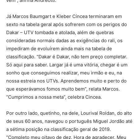
vem”, afirma Andreotti.
Já Marcos Baumgart e Kleber Cíncea terminaram em
sexto na tabela geral após sofrerem com os perigos do
Dakar – UTV tombada e atolada, além de quebras
consideradas normais dadas as exigências do rali, os
impediram de evoluírem ainda mais na tabela de
classificação. “Dakar é Dakar, não tem preço completar.
Só aqui para saber. Largar já é uma vitória, chegar é um
sonho que conseguimos realizar, meu irmão e eu, na
nossa estreia nos UTVs. Aprendemos muito e perto do
que esperávamos fomos muito bem”, relata Marcos.
“Cumprimos a nossa meta”, celebra Cincea.
Por outro lado, quetinho, na dele, Lourival Roldan, do alto
de seus 60 anos, navegou o português Miguel Jordão até
a sétima posição na classificação geral de 2019.
“Completo meu oitavo de dez. Hora de agradecer. Meu