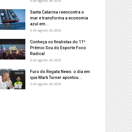
6 de agosto de 2026
Santa Catarina reencontra o
mar e transforma a economia
azul em...
6 de agosto de 2026
Conheça os finalistas do 11º
Prêmio Sou do Esporte Foco
Radical
6 de agosto de 2026
Furo do Regata News: o dia em
que Mark Turner apontou...
5 de agosto de 2026