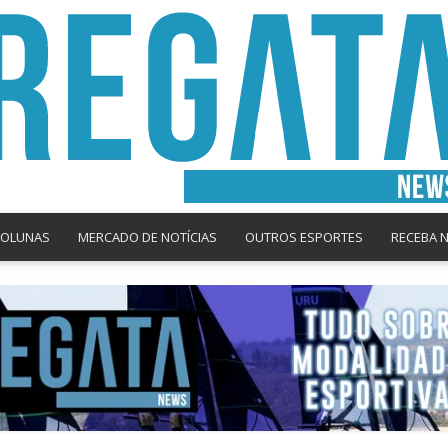
COLUNAS
MERCADO DE NOTÍCIAS
OUTROS ESPORTES
RECEBA 
Regata
News