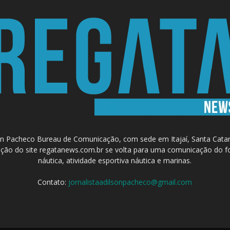
 Pacheco Bureau de Comunicação, com sede em Itajaí, Santa Catari
a criação do site regatanews.com.br se volta para uma comunicação do f
náutica, atividade esportiva náutica e marinas.
Contato:
jornalistaadilsonpacheco@gmail.com