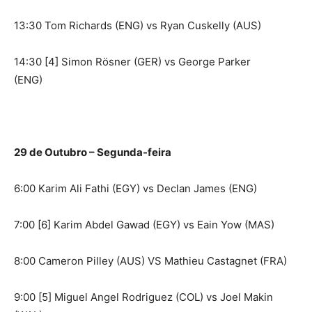
13:30 Tom Richards (ENG) vs Ryan Cuskelly (AUS)
14:30 [4] Simon Rösner (GER) vs George Parker
(ENG)
29 de Outubro – Segunda-feira
6:00 Karim Ali Fathi (EGY) vs Declan James (ENG)
7:00 [6] Karim Abdel Gawad (EGY) vs Eain Yow (MAS)
8:00 Cameron Pilley (AUS) VS Mathieu Castagnet (FRA)
9:00 [5] Miguel Angel Rodriguez (COL) vs Joel Makin