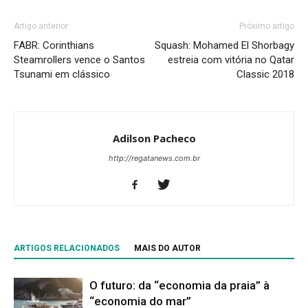
Artigo anterior
Próximo artigo
FABR: Corinthians
Squash: Mohamed El Shorbagy
Steamrollers vence o Santos
estreia com vitória no Qatar
Tsunami em clássico
Classic 2018
Adilson Pacheco
http://regatanews.com.br
ARTIGOS RELACIONADOS
MAIS DO AUTOR
O futuro: da “economia da praia” à
“economia do mar”