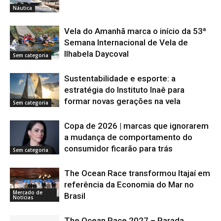
Náutica
Vela do Amanhã marca o início da 53ª
Semana Internacional de Vela de
Ilhabela Daycoval
Sem categoria
Sustentabilidade e esporte: a
estratégia do Instituto Inaê para
formar novas gerações na vela
Sem categoria
Copa de 2026 | marcas que ignorarem
a mudança de comportamento do
consumidor ficarão para trás
Sem categoria
The Ocean Race transformou Itajaí em
referência da Economia do Mar no
Mercado de
Brasil
Notícias
The Ocean Race 2027 – Parada