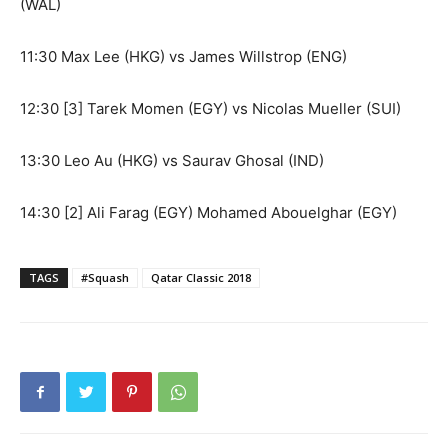
(WAL)
11:30 Max Lee (HKG) vs James Willstrop (ENG)
12:30 [3] Tarek Momen (EGY) vs Nicolas Mueller (SUI)
13:30 Leo Au (HKG) vs Saurav Ghosal (IND)
14:30 [2] Ali Farag (EGY) Mohamed Abouelghar (EGY)
TAGS
#Squash
Qatar Classic 2018