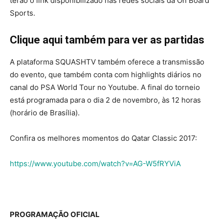
terão o link disponibilizado nas redes sociais da On Board
Sports.
Clique aqui também para ver as partidas
A plataforma SQUASHTV também oferece a transmissão
do evento, que também conta com highlights diários no
canal do PSA World Tour no Youtube. A final do torneio
está programada para o dia 2 de novembro, às 12 horas
(horário de Brasília).
Confira os melhores momentos do Qatar Classic 2017:
https://www.youtube.com/watch?v=AG-W5fRYViA
PROGRAMAÇÃO OFICIAL