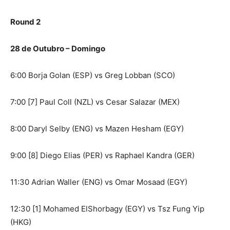
Round 2
28 de Outubro – Domingo
6:00 Borja Golan (ESP) vs Greg Lobban (SCO)
7:00 [7] Paul Coll (NZL) vs Cesar Salazar (MEX)
8:00 Daryl Selby (ENG) vs Mazen Hesham (EGY)
9:00 [8] Diego Elias (PER) vs Raphael Kandra (GER)
11:30 Adrian Waller (ENG) vs Omar Mosaad (EGY)
12:30 [1] Mohamed ElShorbagy (EGY) vs Tsz Fung Yip
(HKG)