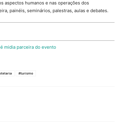
nos aspectos humanos e nas operações dos
a, painéis, seminários, palestras, aulas e debates.
otelaria
#turismo