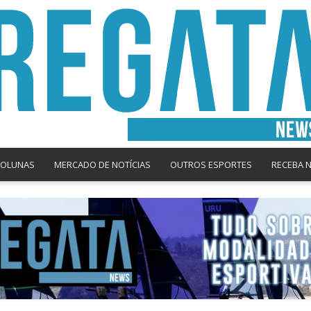
COLUNAS
MERCADO DE NOTÍCIAS
OUTROS ESPORTES
RECEBA 
Regata
News