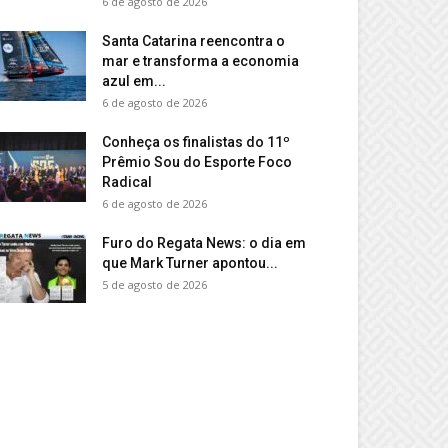
6 de agosto de 2026
Santa Catarina reencontra o
mar e transforma a economia
azul em...
6 de agosto de 2026
Conheça os finalistas do 11º
Prêmio Sou do Esporte Foco
Radical
6 de agosto de 2026
Furo do Regata News: o dia em
que Mark Turner apontou...
5 de agosto de 2026