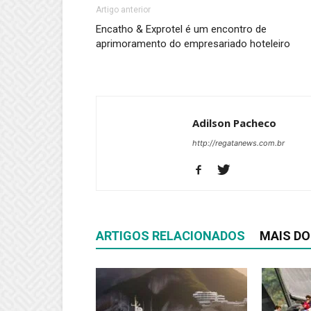
Artigo anterior
Encatho & Exprotel é um encontro de
aprimoramento do empresariado hoteleiro
Adilson Pacheco
http://regatanews.com.br
ARTIGOS RELACIONADOS
MAIS DO