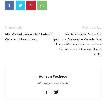
Artigo anterior
Próximo artigo
AkzoNobel vence HGC In-Port
Rio Grande do Sul – Os
Race em Hong Kong
gaúchos Alexandre Paradeda e
Lucas Mazim são campeões
brasileiros da Classe Snipe
2018
Adilson Pacheco
http://regatanews.com.br