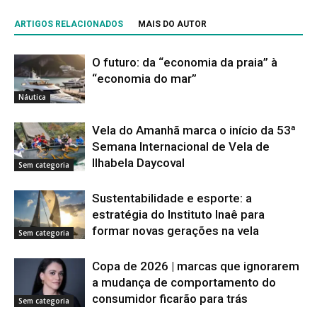
ARTIGOS RELACIONADOS
MAIS DO AUTOR
O futuro: da “economia da praia” à
“economia do mar”
Náutica
Vela do Amanhã marca o início da 53ª
Semana Internacional de Vela de
Ilhabela Daycoval
Sem categoria
Sustentabilidade e esporte: a
estratégia do Instituto Inaê para
formar novas gerações na vela
Sem categoria
Copa de 2026 | marcas que ignorarem
a mudança de comportamento do
consumidor ficarão para trás
Sem categoria