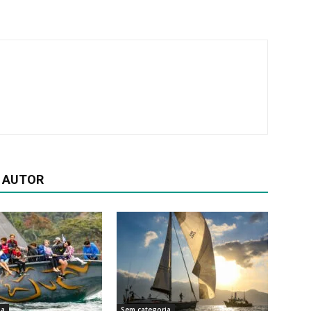
 AUTOR
ia
Sem categoria