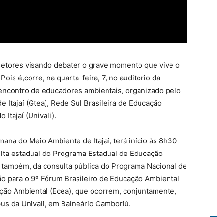
setores visando debater o grave momento que vive o
Pois é,corre, na quarta-feira, 7, no auditório da
, encontro de educadores ambientais, organizado pelo
 Itajaí (Gtea), Rede Sul Brasileira de Educação
Itajaí (Univali).
ana do Meio Ambiente de Itajaí, terá início às 8h30
lta estadual do Programa Estadual de Educação
e, também, da consulta pública do Programa Nacional de
o para o 9º Fórum Brasileiro de Educação Ambiental
ção Ambiental (Ecea), que ocorrem, conjuntamente,
us da Univali, em Balneário Camboriú.