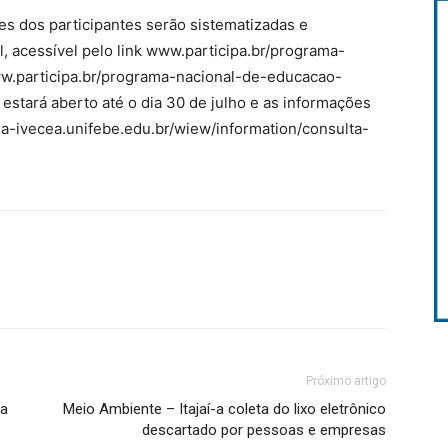
es dos participantes serão sistematizadas e
l, acessível pelo link www.participa.br/programa-
w.participa.br/programa-nacional-de-educacao-
estará aberto até o dia 30 de julho e as informações
bea-ivecea.unifebe.edu.br/wiew/information/consulta-
Próximo artigo
na
Meio Ambiente – Itajaí-a coleta do lixo eletrônico
descartado por pessoas e empresas