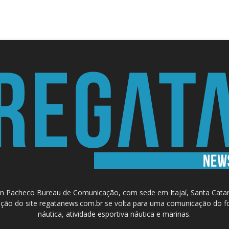
 Pacheco Bureau de Comunicação, com sede em Itajaí, Santa Catari
a criação do site regatanews.com.br se volta para uma comunicação do f
náutica, atividade esportiva náutica e marinas.