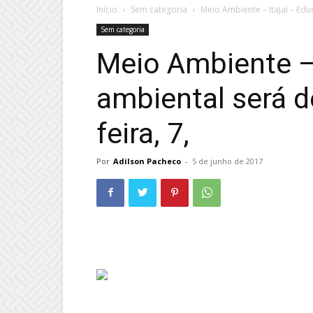
Início
Sem categoria
Meio Ambiente – Itajaí – Edu
Sem categoria
Meio Ambiente –
ambiental será d
feira, 7,
Por
Adilson Pacheco
-
5 de junho de 2017