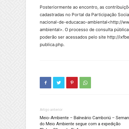
Posteriormente ao encontro, as contribuiçõ
cadastradas no Portal da Participação Socia
nacional-de-educacao-ambiental<http://ww
ambiental>. O processo de consulta pública 
poderão ser acessados pelo site http://ixf
publica.php.
Artigo anterior
Meio-Ambiente – Balneário Camboriú – Sema
do Meio Ambiente segue com a expedição