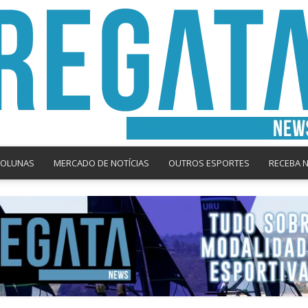
COLUNAS
MERCADO DE NOTÍCIAS
OUTROS ESPORTES
RECEBA 
Regata
News