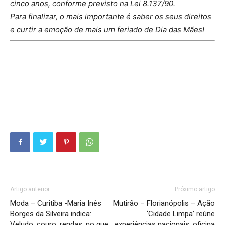
cinco anos, conforme previsto na Lei 8.137/90.
Para finalizar, o mais importante é saber os seus direitos
e curtir a emoção de mais um feriado de Dia das Mães!
Artigo anterior
Próximo artigo
Moda – Curitiba -Maria Inês
Mutirão – Florianópolis – Ação
Borges da Silveira indica:
‘Cidade Limpa’ reúne
Veludo, couro, rendas: no que
experiências nacionais, oficina