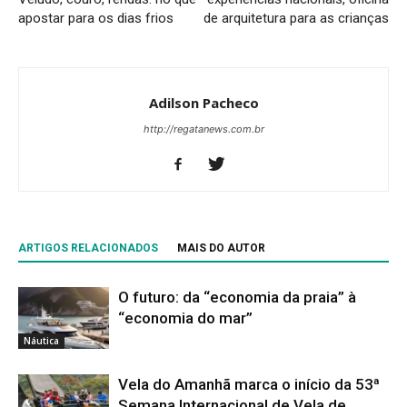
apostar para os dias frios
de arquitetura para as crianças
Adilson Pacheco
http://regatanews.com.br
ARTIGOS RELACIONADOS
MAIS DO AUTOR
O futuro: da “economia da praia” à
“economia do mar”
Náutica
Vela do Amanhã marca o início da 53ª
Semana Internacional de Vela de