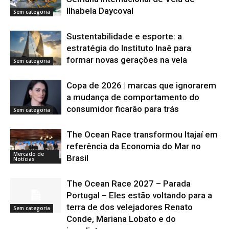
Ilhabela Daycoval
Sem categoria
Sustentabilidade e esporte: a
estratégia do Instituto Inaê para
formar novas gerações na vela
Sem categoria
Copa de 2026 | marcas que ignorarem
a mudança de comportamento do
consumidor ficarão para trás
Sem categoria
The Ocean Race transformou Itajaí em
referência da Economia do Mar no
Mercado de
Brasil
Notícias
The Ocean Race 2027 – Parada
Portugal – Eles estão voltando para a
terra de dos velejadores Renato
Sem categoria
Conde, Mariana Lobato e do