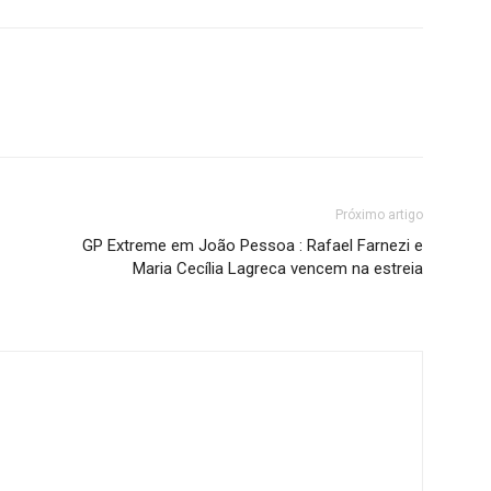
Próximo artigo
GP Extreme em João Pessoa : Rafael Farnezi e
Maria Cecília Lagreca vencem na estreia