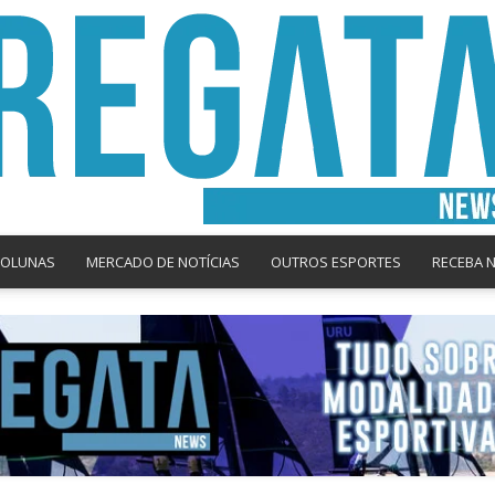
COLUNAS
MERCADO DE NOTÍCIAS
OUTROS ESPORTES
RECEBA 
Regata
News