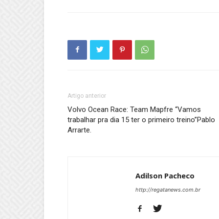
Artigo anterior
Volvo Ocean Race: Team Mapfre “Vamos
trabalhar pra dia 15 ter o primeiro treino”Pablo
Arrarte.
Adilson Pacheco
http://regatanews.com.br