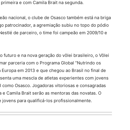
 primeira e com Camila Brait na segunda.
ão nacional, o clube de Osasco também está na briga
igo patrocinador, a agremiação subiu no topo do pódio
estlé de parceiro, o time foi campeão em 2009/10 e
futuro e na nova geração do vôlei brasileiro, o Vôlei
rmar parceria com o Programa Global “Nutrindo os
 Europa em 2013 e que chegou ao Brasil no final de
esenta uma mescla de atletas experientes com jovens
l como Osasco. Jogadoras vitoriosas e consagradas
 e Camila Brait serão as mentoras das novatas. O
 jovens para qualificá-los profissionalmente.