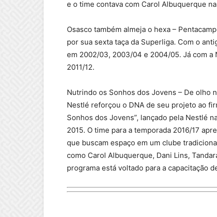
e o time contava com Carol Albuquerque na
Osasco também almeja o hexa – Pentacampe
por sua sexta taça da Superliga. Com o ant
em 2002/03, 2003/04 e 2004/05. Já com a N
2011/12.
Nutrindo os Sonhos dos Jovens – De olho no 
Nestlé reforçou o DNA de seu projeto ao fi
Sonhos dos Jovens”, lançado pela Nestlé na
2015. O time para a temporada 2016/17 apr
que buscam espaço em um clube tradiciona
como Carol Albuquerque, Dani Lins, Tandara
programa está voltado para a capacitação de