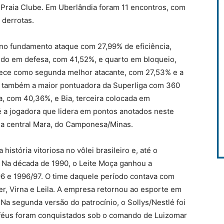
 Praia Clube. Em Uberlândia foram 11 encontros, com
 derrotas.
V no fundamento ataque com 27,99% de eficiência,
do em defesa, com 41,52%, e quarto em bloqueio,
rece como segunda melhor atacante, com 27,53% e a
é também a maior pontuadora da Superliga com 360
a, com 40,36%, e Bia, terceira colocada em
 a jogadora que lidera em pontos anotados neste
 a central Mara, do Camponesa/Minas.
história vitoriosa no vôlei brasileiro e, até o
. Na década de 1990, o Leite Moça ganhou a
6 e 1996/97. O time daquele período contava com
r, Virna e Leila. A empresa retornou ao esporte em
a segunda versão do patrocínio, o Sollys/Nestlé foi
oféus foram conquistados sob o comando de Luizomar