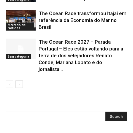
The Ocean Race transformou Itajaí em
referência da Economia do Mar no
Mercado de
Brasil
Notícias
The Ocean Race 2027 – Parada
Portugal – Eles estão voltando para a
terra de dos velejadores Renato
Sem categoria
Conde, Mariana Lobato e do
jornalista...