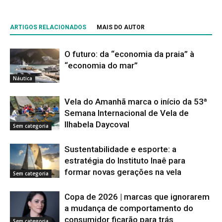
ARTIGOS RELACIONADOS
MAIS DO AUTOR
O futuro: da “economia da praia” à
“economia do mar”
Náutica
Vela do Amanhã marca o início da 53ª
Semana Internacional de Vela de
Ilhabela Daycoval
Sem categoria
Sustentabilidade e esporte: a
estratégia do Instituto Inaê para
formar novas gerações na vela
Sem categoria
Copa de 2026 | marcas que ignorarem
a mudança de comportamento do
consumidor ficarão para trás
Sem categoria