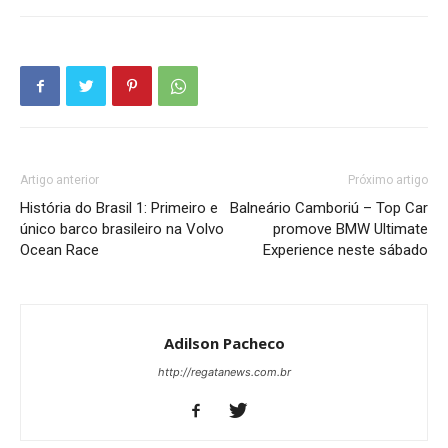
Artigo anterior
Próximo artigo
História do Brasil 1: Primeiro e
Balneário Camboriú – Top Car
único barco brasileiro na Volvo
promove BMW Ultimate
Ocean Race
Experience neste sábado
Adilson Pacheco
http://regatanews.com.br