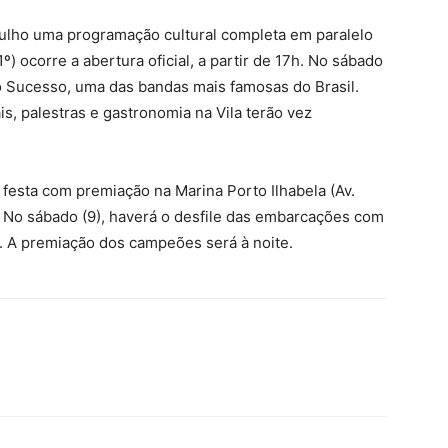
e julho uma programação cultural completa em paralelo
º) ocorre a abertura oficial, a partir de 17h. No sábado
o Sucesso, uma das bandas mais famosas do Brasil.
s, palestras e gastronomia na Vila terão vez
a festa com premiação na Marina Porto Ilhabela (Av.
. No sábado (9), haverá o desfile das embarcações com
h. A premiação dos campeões será à noite.