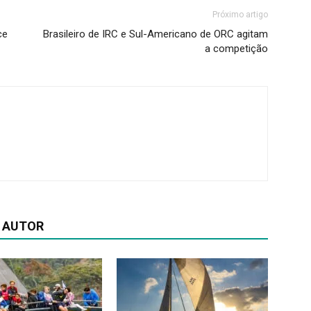
Próximo artigo
ce
Brasileiro de IRC e Sul-Americano de ORC agitam
a competição
 AUTOR