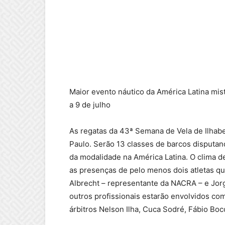
Maior evento náutico da América Latina mis
a 9 de julho
As regatas da 43ª Semana de Vela de Ilhabe
Paulo. Serão 13 classes de barcos disputan
da modalidade na América Latina. O clima 
as presenças de pelo menos dois atletas q
Albrecht – representante da NACRA – e Jorge
outros profissionais estarão envolvidos co
árbitros Nelson Ilha, Cuca Sodré, Fábio Boc