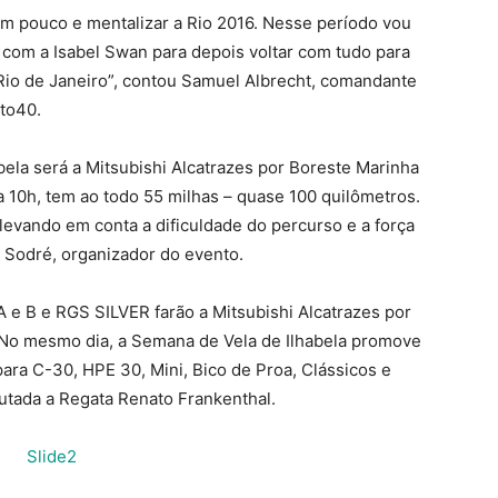
m pouco e mentalizar a Rio 2016. Nesse período vou
om a Isabel Swan para depois voltar com tudo para
o Rio de Janeiro”, contou Samuel Albrecht, comandante
to40.
bela será a Mitsubishi Alcatrazes por Boreste Marinha
ra 10h, tem ao todo 55 milhas – quase 100 quilômetros.
evando em conta a dificuldade do percurso e a força
 Sodré, organizador do evento.
 e B e RGS SILVER farão a Mitsubishi Alcatrazes por
. No mesmo dia, a Semana de Vela de Ilhabela promove
ara C-30, HPE 30, Mini, Bico de Proa, Clássicos e
tada a Regata Renato Frankenthal.