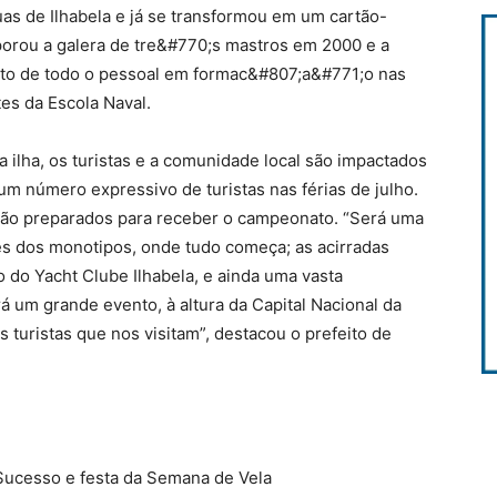
uas de Ilhabela e já se transformou em um cartão-
rporou a galera de tre&#770;s mastros em 2000 e a
nto de todo o pessoal em formac&#807;a&#771;o nas
es da Escola Naval.
a ilha, os turistas e a comunidade local são impactados
um número expressivo de turistas nas férias de julho.
tão preparados para receber o campeonato. “Será uma
s dos monotipos, onde tudo começa; as acirradas
 do Yacht Clube Ilhabela, e ainda uma vasta
rá um grande evento, à altura da Capital Nacional da
turistas que nos visitam”, destacou o prefeito de
ucesso e festa da Semana de Vela