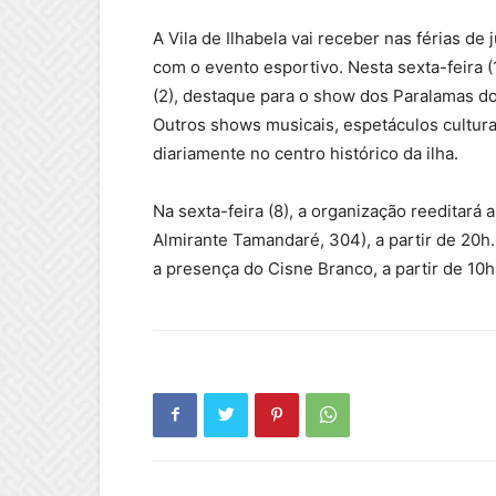
A Vila de Ilhabela vai receber nas férias d
com o evento esportivo. Nesta sexta-feira (1
(2), destaque para o show dos Paralamas d
Outros shows musicais, espetáculos culturai
diariamente no centro histórico da ilha.
Na sexta-feira (8), a organização reeditará 
Almirante Tamandaré, 304), a partir de 20h
a presença do Cisne Branco, a partir de 10