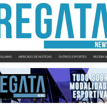
COLUNAS
MERCADO DE NOTÍCIAS
OUTROS ESPORTES
RECEBA 
Regata
News