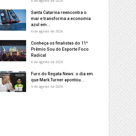
6 de agosto de 2026
Santa Catarina reencontra o
mar e transforma a economia
azul em...
6 de agosto de 2026
Conheça os finalistas do 11º
Prêmio Sou do Esporte Foco
Radical
6 de agosto de 2026
Furo do Regata News: o dia em
que Mark Turner apontou...
5 de agosto de 2026