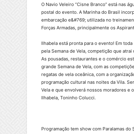
O Navio Veleiro “Cisne Branco” está nas ág
postal do evento. A Marinha do Brasil inco
embarcação e&#769; utilizada no treiname
Forças Armadas, principalmente os Aspirant
Ilhabela está pronta para o evento! Em toda 
pela Semana de Vela, competição que atrai 
As pousadas, restaurantes e o comércio es
grande Semana de Vela, com as competiçõe
regatas de vela oceânica, com a organização
programação cultural nas noites da Vila. Se
Vela e que envolverá nossos moradores e os 
Ilhabela, Toninho Colucci.
Programação tem show com Paralamas do S