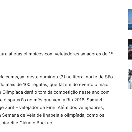
tura atletas olímpicos com velejadores amadores de 1º
la começam neste domingo (3) no litoral norte de São
do mais de 100 regatas, que fazem do evento o maior
de Olimpíada dará o tom da competição neste ano com
ue disputarão no mês que vem a Rio 2016: Samuel
 Zarif – velejador de Finn. Além dos velejadores,
m Semana de Vela de Ilhabela e olimpíada, como os
chiareli e Cláudio Buckup.