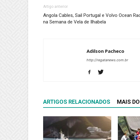
Artigo anterior
Angola Cables, Sail Portugal e Volvo Ocean Ra
na Semana de Vela de Ilhabela
Adilson Pacheco
http://regatanews.com.br
ARTIGOS RELACIONADOS
MAIS DO