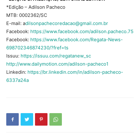
*Edição – Adilson Pacheco
MTB: 0002362/SC
E-mail: a
dilsonpachecoredacao@gmail.com.br
Facebook:
https://www.facebook.com/adilson.pacheco.75
Facebook:
https://www.facebook.com/Regata-News-
698702346874230/?fref=ts
Issuu:
https://issuu.com/regatanew_sc
http://www.dailymotion.com/adilson-pacheco1
Linkedin:
https://br.linkedin.com/in/adilson-pacheco-
6337a24a