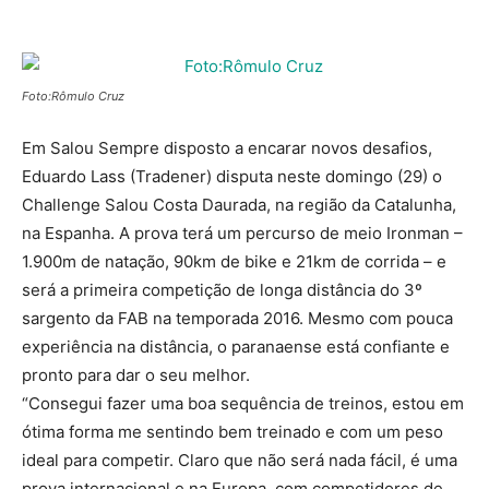
Foto:Rômulo Cruz
Em Salou Sempre disposto a encarar novos desafios,
Eduardo Lass (Tradener) disputa neste domingo (29) o
Challenge Salou Costa Daurada, na região da Catalunha,
na Espanha. A prova terá um percurso de meio Ironman –
1.900m de natação, 90km de bike e 21km de corrida – e
será a primeira competição de longa distância do 3º
sargento da FAB na temporada 2016. Mesmo com pouca
experiência na distância, o paranaense está confiante e
pronto para dar o seu melhor.
“Consegui fazer uma boa sequência de treinos, estou em
ótima forma me sentindo bem treinado e com um peso
ideal para competir. Claro que não será nada fácil, é uma
prova internacional e na Europa, com competidores de