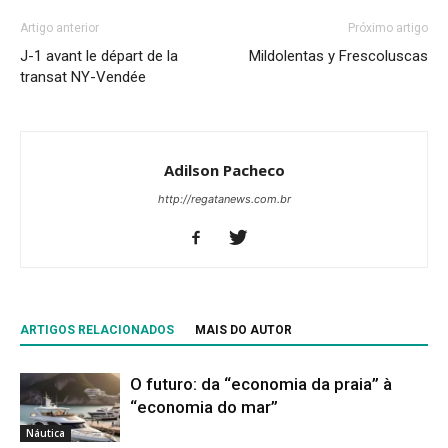
Artigo anterior
Próximo artigo
J-1 avant le départ de la
Mildolentas y Frescoluscas
transat NY-Vendée
Adilson Pacheco
http://regatanews.com.br
ARTIGOS RELACIONADOS
MAIS DO AUTOR
O futuro: da “economia da praia” à
“economia do mar”
Náutica