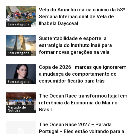
Vela do Amanhã marca o início da 53ª
Semana Internacional de Vela de
Ilhabela Daycoval
Sem categoria
Sustentabilidade e esporte: a
estratégia do Instituto Inaê para
formar novas gerações na vela
Sem categoria
Copa de 2026 | marcas que ignorarem
a mudança de comportamento do
consumidor ficarão para trás
Sem categoria
The Ocean Race transformou Itajaí em
referência da Economia do Mar no
Mercado de
Brasil
Notícias
The Ocean Race 2027 – Parada
Portugal – Eles estão voltando para a