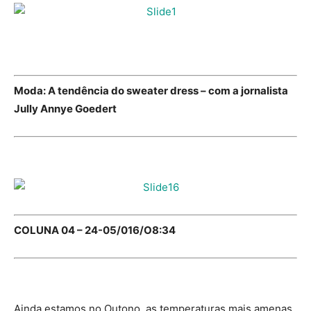
Moda: A tendência do sweater dress – com a jornalista
Jully Annye Goedert
COLUNA 04 – 24-05/016/O8:34
Ainda estamos no Outono, as temperaturas mais amenas