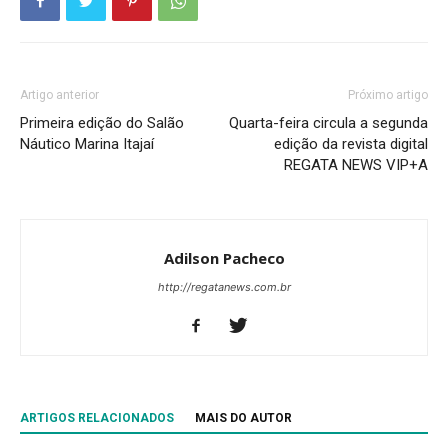
Artigo anterior
Próximo artigo
Primeira edição do Salão
Quarta-feira circula a segunda
Náutico Marina Itajaí
edição da revista digital
REGATA NEWS VIP+A
Adilson Pacheco
http://regatanews.com.br
ARTIGOS RELACIONADOS
MAIS DO AUTOR