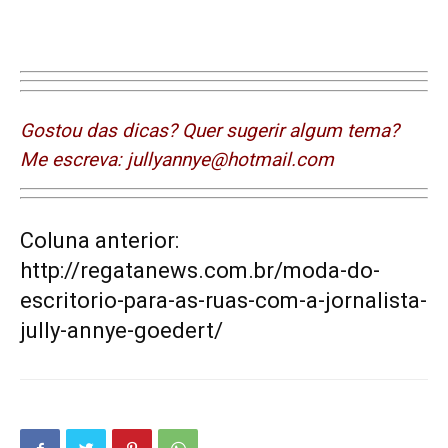
Gostou das dicas? Quer sugerir algum tema?
Me escreva: jullyannye@hotmail.com
Coluna anterior:
http://regatanews.com.br/moda-do-
escritorio-para-as-ruas-com-a-jornalista-
jully-annye-goedert/