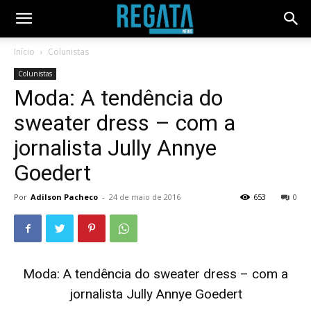
Início
Colunistas
Colunistas
Moda: A tendência do
sweater dress – com a
jornalista Jully Annye
Goedert
Por
Adilson Pacheco
-
24 de maio de 2016
653
0
Moda: A tendência do sweater dress – com a
jornalista Jully Annye Goedert