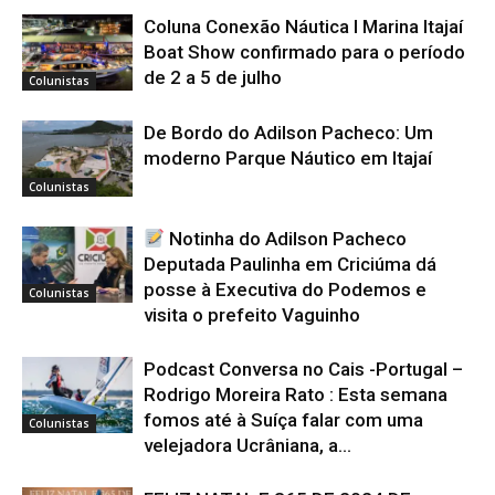
Coluna Conexão Náutica l Marina Itajaí
Boat Show confirmado para o período
de 2 a 5 de julho
Colunistas
De Bordo do Adilson Pacheco: Um
moderno Parque Náutico em Itajaí
Colunistas
Notinha do Adilson Pacheco
Deputada Paulinha em Criciúma dá
posse à Executiva do Podemos e
Colunistas
visita o prefeito Vaguinho
Podcast Conversa no Cais -Portugal –
Rodrigo Moreira Rato : Esta semana
fomos até à Suíça falar com uma
Colunistas
velejadora Ucrâniana, a...