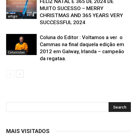
FELIZ NATAL E 365 DE 2024 DE
MUITO SUCESSO – MERRY
CHRISTMAS AND 365 YEARS VERY
artigo
SUCCESSFUL 2024
Coluna do Editor : Voltamos a ver o
Cammas na final daquela edição em
2012 em Galway, Irlanda – campeão
Colunistas
da regataa.
MAIS VISITADOS