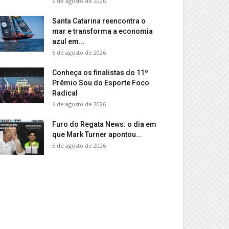
6 de agosto de 2026
Santa Catarina reencontra o
mar e transforma a economia
azul em...
6 de agosto de 2026
Conheça os finalistas do 11º
Prêmio Sou do Esporte Foco
Radical
6 de agosto de 2026
Furo do Regata News: o dia em
que Mark Turner apontou...
5 de agosto de 2026