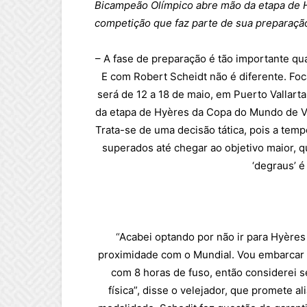
Bicampeão Olímpico abre mão da etapa de 
competição que faz parte de sua preparação
– A fase de preparação é tão importante qua
E com Robert Scheidt não é diferente. Fo
será de 12 a 18 de maio, em Puerto Vallarta
da etapa de Hyères da Copa do Mundo de Ve
Trata-se de uma decisão tática, pois a tem
superados até chegar ao objetivo maior, q
‘degraus’ é
“
Acabei optando por não ir para Hyères
proximidade com o Mundial. Vou embarcar 
com 8 horas de fuso, então considerei s
física”, disse o velejador, que promete a