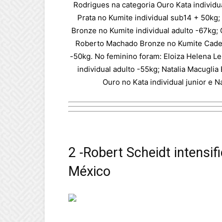
Rodrigues na categoria Ouro Kata individu
Prata no Kumite individual sub14 + 50kg; 
Bronze no Kumite individual adulto -67kg;
Roberto Machado Bronze no Kumite Cadet
-50kg. No feminino foram: Eloiza Helena Le
individual adulto -55kg; Natalia Macugli
Ouro no Kata individual junior e 
2 -Robert Scheidt intensi
México