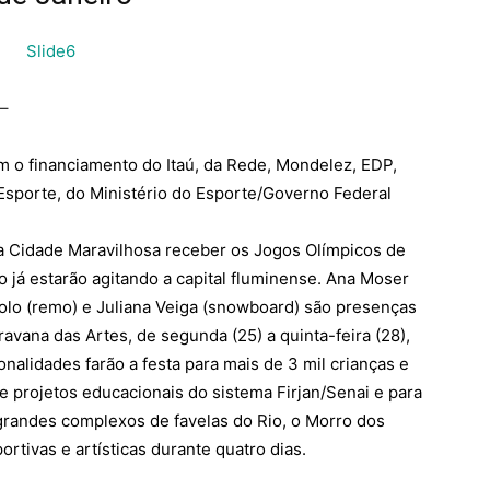
–
m o financiamento do Itaú, da Rede, Mondelez, EDP,
o Esporte, do Ministério do Esporte/Governo Federal
a Cidade Maravilhosa receber os Jogos Olímpicos de
 já estarão agitando a capital fluminense. Ana Moser
tolo (remo) e Juliana Veiga (snowboard) são presenças
vana das Artes, de segunda (25) a quinta-feira (28),
onalidades farão a festa para mais de 3 mil crianças e
e projetos educacionais do sistema Firjan/Senai e para
randes complexos de favelas do Rio, o Morro dos
rtivas e artísticas durante quatro dias.