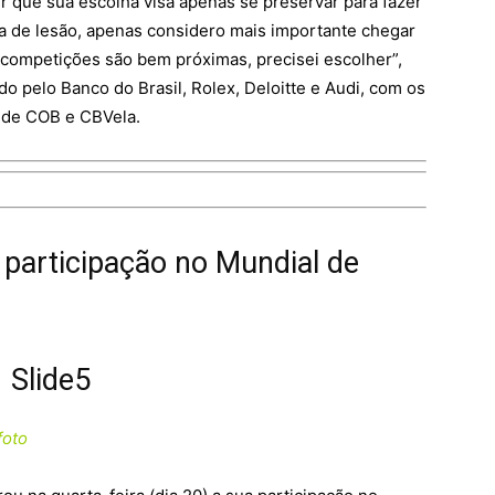
r que sua escolha visa apenas se preservar para fazer
de lesão, apenas considero mais importante chegar
 competições são bem próximas, precisei escolher”,
o pelo Banco do Brasil, Rolex, Deloitte e Audi, com os
 de COB e CBVela.
participação no Mundial de
foto