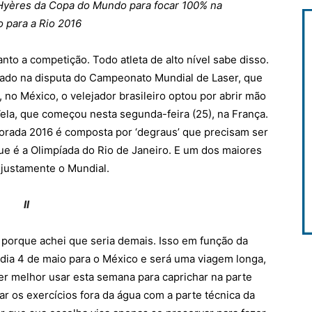
Hyères da Copa do Mundo para focar 100% na
 para a Rio 2016
nto a competição. Todo atleta de alto nível sabe disso.
cado na disputa do Campeonato Mundial de Laser, que
, no México, o velejador brasileiro optou por abrir mão
la, que começou nesta segunda-feira (25), na França.
porada 2016 é composta por ‘degraus’ que precisam ser
ue é a Olimpíada do Rio de Janeiro. E um dos maiores
 justamente o Mundial.
II
 porque achei que seria demais. Isso em função da
dia 4 de maio para o México e será uma viagem longa,
er melhor usar esta semana para caprichar na parte
liar os exercícios fora da água com a parte técnica da