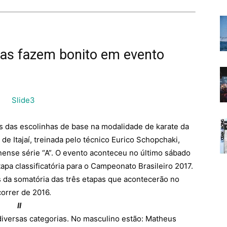
nhas fazem bonito em evento
s das escolinhas de base na modalidade de karate da
e Itajaí, treinada pelo técnico Eurico Schopchaki,
nense série “A”. O evento aconteceu no último sábado
apa classificatória para o Campeonato Brasileiro 2017.
 da somatória das três etapas que acontecerão no
orrer de 2016
.
II
 diversas categorias. No masculino estão: Matheus