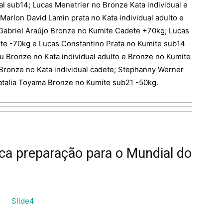
al sub14; Lucas Menetrier no Bronze Kata individual e
Marlon David Lamin prata no Kata individual adulto e
 Gabriel Araújo Bronze no Kumite Cadete +70kg; Lucas
e -70kg e Lucas Constantino Prata no Kumite sub14
u Bronze no Kata individual adulto e Bronze no Kumite
a Bronze no Kata individual cadete; Stephanny Werner
Natalia Toyama Bronze no Kumite sub21 -50kg.
fica preparação para o Mundial do