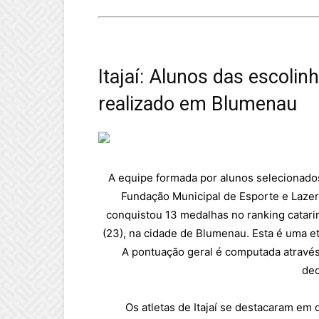
Itajaí: Alunos das escoli
realizado em Blumenau
A equipe formada por alunos selecionado
Fundação Municipal de Esporte e Lazer d
conquistou 13 medalhas no ranking catari
(23), na cidade de Blumenau. Esta é uma et
A pontuação geral é computada através
dec
Os atletas de Itajaí se destacaram em