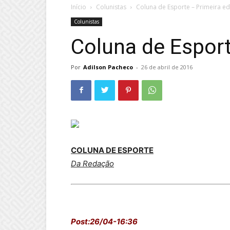
Início
Colunistas
Coluna de Esporte – Primeira e
Colunistas
Coluna de Esport
Por
Adilson Pacheco
-
26 de abril de 2016
COLUNA DE ESPORTE
Da Redação
Post:26/04-16:36