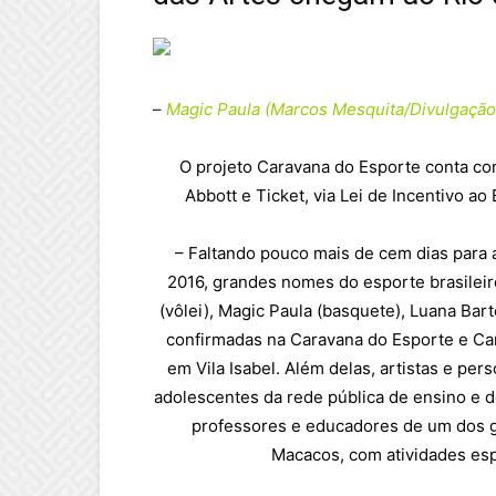
–
Magic Paula (Marcos Mesquita/Divulgação
O projeto Caravana do Esporte conta co
Abbott e Ticket, via Lei de Incentivo a
– Faltando pouco mais de cem dias para 
2016, grandes nomes do esporte brasileiro
(vôlei), Magic Paula (basquete), Luana Bar
confirmadas na Caravana do Esporte e Cara
em Vila Isabel. Além delas, artistas e pers
adolescentes da rede pública de ensino e d
professores e educadores de um dos g
Macacos, com atividades espo