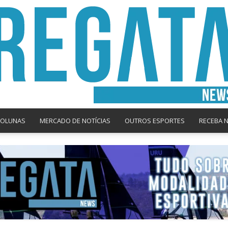
COLUNAS
MERCADO DE NOTÍCIAS
OUTROS ESPORTES
RECEBA 
Regata
News