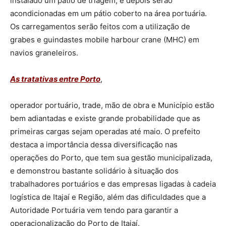
instalado um pátio de triagem, e depois serão
acondicionadas em um pátio coberto na área portuária.
Os carregamentos serão feitos com a utilização de
grabes e guindastes mobile harbour crane (MHC) em
navios graneleiros.
As tratativas entre Porto
,
operador portuário, trade, mão de obra e Município estão
bem adiantadas e existe grande probabilidade que as
primeiras cargas sejam operadas até maio. O prefeito
destaca a importância dessa diversificação nas
operações do Porto, que tem sua gestão municipalizada,
e demonstrou bastante solidário à situação dos
trabalhadores portuários e das empresas ligadas à cadeia
logística de Itajaí e Região, além das dificuldades que a
Autoridade Portuária vem tendo para garantir a
operacionalização do Porto de Itajaí.