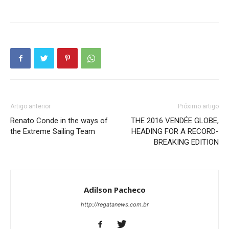
Artigo anterior
Próximo artigo
Renato Conde in the ways of
THE 2016 VENDÉE GLOBE,
the Extreme Sailing Team
HEADING FOR A RECORD-
BREAKING EDITION
Adilson Pacheco
http://regatanews.com.br