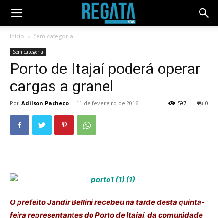
Início
Sem categoria
Sem categoria
Porto de Itajaí poderá operar
cargas a granel
Por
Adilson Pacheco
-
11 de fevereiro de 2016
597
0
O prefeito Jandir Bellini recebeu na tarde desta quinta-
feira representantes do Porto de Itajaí, da comunidade