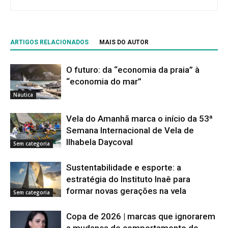
ARTIGOS RELACIONADOS
MAIS DO AUTOR
O futuro: da “economia da praia” à
“economia do mar”
Náutica
Vela do Amanhã marca o início da 53ª
Semana Internacional de Vela de
Ilhabela Daycoval
Sem categoria
Sustentabilidade e esporte: a
estratégia do Instituto Inaê para
formar novas gerações na vela
Sem categoria
Copa de 2026 | marcas que ignorarem