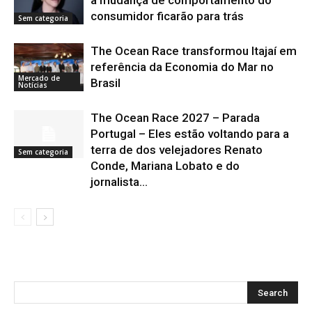
a mudança de comportamento do
consumidor ficarão para trás
Sem categoria
The Ocean Race transformou Itajaí em
referência da Economia do Mar no
Mercado de
Brasil
Notícias
The Ocean Race 2027 – Parada
Portugal – Eles estão voltando para a
terra de dos velejadores Renato
Sem categoria
Conde, Mariana Lobato e do
jornalista...