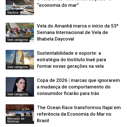
“economia do mar”
Náutica
Vela do Amanhã marca o início da 53ª
Semana Internacional de Vela de
Ilhabela Daycoval
Sem categoria
Sustentabilidade e esporte: a
estratégia do Instituto Inaê para
formar novas gerações na vela
Sem categoria
Copa de 2026 | marcas que ignorarem
a mudança de comportamento do
consumidor ficarão para trás
Sem categoria
The Ocean Race transformou Itajaí em
referência da Economia do Mar no
Mercado de
Brasil
Notícias