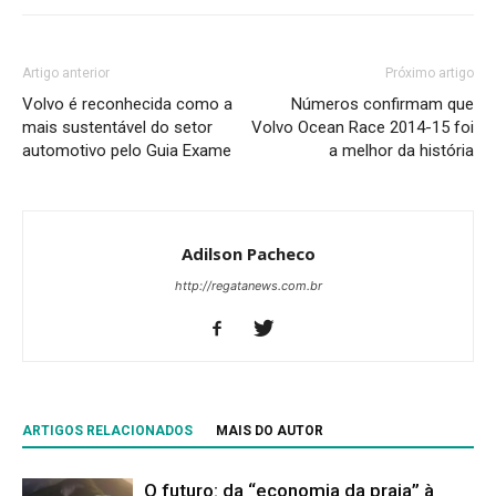
Artigo anterior
Próximo artigo
Volvo é reconhecida como a
Números confirmam que
mais sustentável do setor
Volvo Ocean Race 2014-15 foi
automotivo pelo Guia Exame
a melhor da história
Adilson Pacheco
http://regatanews.com.br
ARTIGOS RELACIONADOS
MAIS DO AUTOR
O futuro: da “economia da praia” à