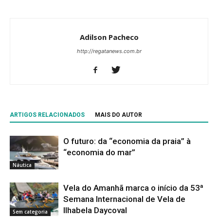
Adilson Pacheco
http://regatanews.com.br
ARTIGOS RELACIONADOS
MAIS DO AUTOR
O futuro: da “economia da praia” à
“economia do mar”
Náutica
Vela do Amanhã marca o início da 53ª
Semana Internacional de Vela de
Ilhabela Daycoval
Sem categoria