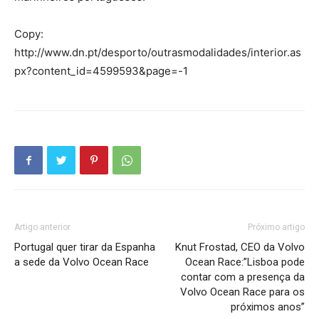
Copy:
http://www.dn.pt/desporto/outrasmodalidades/interior.as
px?content_id=4599593&page=-1
Artigo anterior
Próximo artigo
Portugal quer tirar da Espanha
Knut Frostad, CEO da Volvo
a sede da Volvo Ocean Race
Ocean Race:”Lisboa pode
contar com a presença da
Volvo Ocean Race para os
próximos anos”