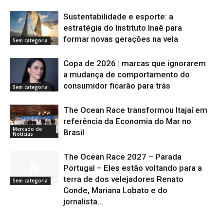
Sustentabilidade e esporte: a
estratégia do Instituto Inaê para
formar novas gerações na vela
Sem categoria
Copa de 2026 | marcas que ignorarem
a mudança de comportamento do
consumidor ficarão para trás
Sem categoria
The Ocean Race transformou Itajaí em
referência da Economia do Mar no
Mercado de
Brasil
Notícias
The Ocean Race 2027 – Parada
Portugal – Eles estão voltando para a
terra de dos velejadores Renato
Sem categoria
Conde, Mariana Lobato e do
jornalista...