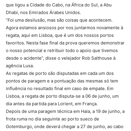
que ligou a Cidade do Cabo, na África do Sul, a Abu
Dhabi, nos Emirados Árabes Unidos.
“Foi uma desilusão, mas são coisas que acontecem.
Agora estamos ansiosos por nos juntarmos novamente à
regata, aqui em Lisboa, que é um dos nossos portos
favoritos. Nesta fase final da prova queremos demonstrar
o nosso potencial e retribuir todo o apoio que tivemos
desde o acidente”, disse o velejador Rob Salthouse à
agência Lusa.
As regatas de porto são disputadas em cada um dos
pontos de paragem e a pontuação das mesmas só tem
influência no resultado final em caso de empate. Em
Lisboa, a regata de porto disputa-se a 06 de junho, um
dia antes da partida para Lorient, em França.
Depois de uma paragem técnica em Haia, a 19 de junho, a
frota ruma no dia seguinte ao porto sueco de
Gotemburgo, onde deverá chegar a 27 de junho, ao cabo