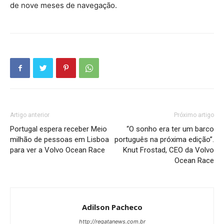
de nove meses de navegação.
Artigo anterior
Próximo artigo
Portugal espera receber Meio
“O sonho era ter um barco
milhão de pessoas em Lisboa
português na próxima edição”.
para ver a Volvo Ocean Race
Knut Frostad, CEO da Volvo
Ocean Race
Adilson Pacheco
http://regatanews.com.br