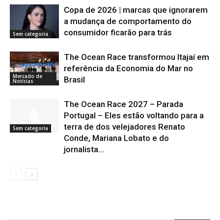
Copa de 2026 | marcas que ignorarem
a mudança de comportamento do
consumidor ficarão para trás
Sem categoria
The Ocean Race transformou Itajaí em
referência da Economia do Mar no
Mercado de
Brasil
Notícias
The Ocean Race 2027 – Parada
Portugal – Eles estão voltando para a
terra de dos velejadores Renato
Sem categoria
Conde, Mariana Lobato e do
jornalista...