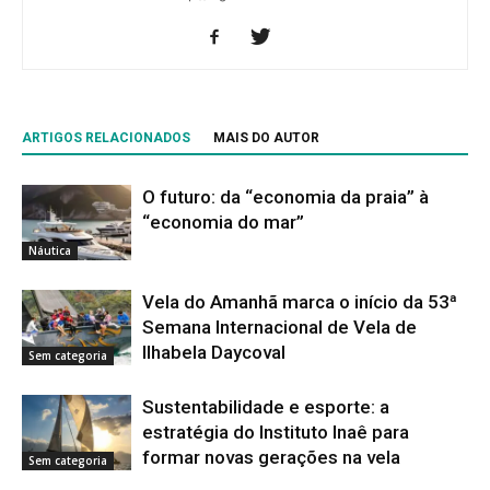
ARTIGOS RELACIONADOS
MAIS DO AUTOR
O futuro: da “economia da praia” à
“economia do mar”
Náutica
Vela do Amanhã marca o início da 53ª
Semana Internacional de Vela de
Ilhabela Daycoval
Sem categoria
Sustentabilidade e esporte: a
estratégia do Instituto Inaê para
formar novas gerações na vela
Sem categoria