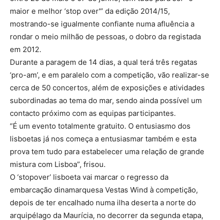
maior e melhor ‘stop over'” da edição 2014/15,
mostrando-se igualmente confiante numa afluência a
rondar o meio milhão de pessoas, o dobro da registada
em 2012.
Durante a paragem de 14 dias, a qual terá três regatas
‘pro-am’, e em paralelo com a competição, vão realizar-se
cerca de 50 concertos, além de exposições e atividades
subordinadas ao tema do mar, sendo ainda possível um
contacto próximo com as equipas participantes.
“É um evento totalmente gratuito. O entusiasmo dos
lisboetas já nos começa a entusiasmar também e esta
prova tem tudo para estabelecer uma relação de grande
mistura com Lisboa”, frisou.
O ‘stopover’ lisboeta vai marcar o regresso da
embarcação dinamarquesa Vestas Wind à competição,
depois de ter encalhado numa ilha deserta a norte do
arquipélago da Maurícia, no decorrer da segunda etapa,