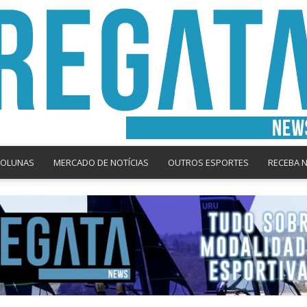
COLUNAS
MERCADO DE NOTÍCIAS
OUTROS ESPORTES
RECEBA 
Regata
News