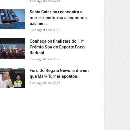
6 de agosto de 2026
Santa Catarina reencontra o
mar e transforma a economia
azul em...
6 de agosto de 2026
Conheça os finalistas do 11º
Prêmio Sou do Esporte Foco
Radical
6 de agosto de 2026
Furo do Regata News: o dia em
que Mark Turner apontou...
5 de agosto de 2026