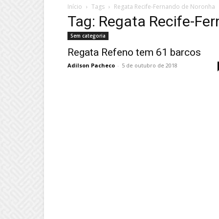
Início
Tags
Regata Recife-Fernando de Noronha
Tag: Regata Recife-Fe
Sem categoria
Regata Refeno tem 61 barcos
Adilson Pacheco
-
5 de outubro de 2018