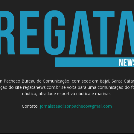
 Pacheco Bureau de Comunicação, com sede em Itajaí, Santa Catari
a criação do site regatanews.com.br se volta para uma comunicação do f
náutica, atividade esportiva náutica e marinas.
Contato:
jornalistaadilsonpacheco@gmail.com