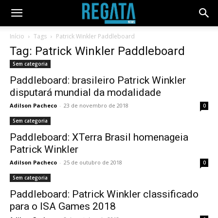
Início
Tags
Patrick Winkler Paddleboard
Tag: Patrick Winkler Paddleboard
Sem categoria
Paddleboard: brasileiro Patrick Winkler
disputará mundial da modalidade
Adilson Pacheco
-
23 de novembro de 2018
0
Sem categoria
Paddleboard: XTerra Brasil homenageia
Patrick Winkler
Adilson Pacheco
-
25 de outubro de 2018
0
Sem categoria
Paddleboard: Patrick Winkler classificado
para o ISA Games 2018