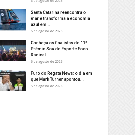
6 de agosto de 2026
Santa Catarina reencontra o
mar e transforma a economia
azul em...
6 de agosto de 2026
Conheça os finalistas do 11º
Prêmio Sou do Esporte Foco
Radical
6 de agosto de 2026
Furo do Regata News: o dia em
que Mark Turner apontou...
5 de agosto de 2026