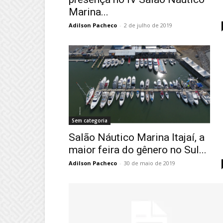
Marina...
Adilson Pacheco
-
2 de julho de 2019
Sem categoria
Salão Náutico Marina Itajaí, a
maior feira do gênero no Sul...
Adilson Pacheco
-
30 de maio de 2019