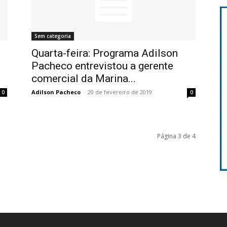
Sem categoria
Quarta-feira: Programa Adilson
Pacheco entrevistou a gerente
comercial da Marina...
Adilson Pacheco
-
20 de fevereiro de 2019
0
0
Página 3 de 4