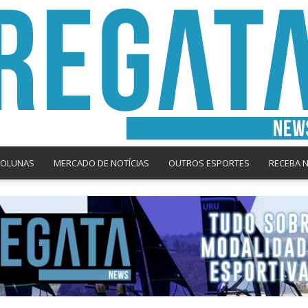
COLUNAS
MERCADO DE NOTÍCIAS
OUTROS ESPORTES
RECEBA 
Regata
News