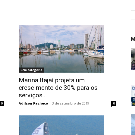
M
Sem categoria
Marina Itajaí projeta um
crescimento de 30% para os
serviços...
Adilson Pacheco
-
3 de setembro de 2019
0
0