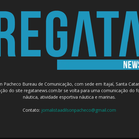
 Pacheco Bureau de Comunicação, com sede em Itajaí, Santa Catari
a criação do site regatanews.com.br se volta para uma comunicação do f
náutica, atividade esportiva náutica e marinas.
Contato:
jornalistaadilsonpacheco@gmail.com