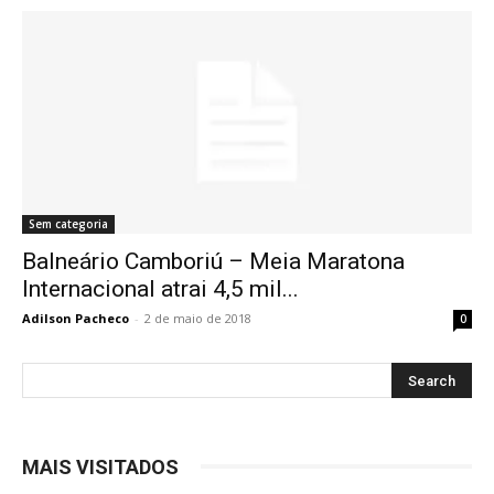
Sem categoria
Balneário Camboriú – Meia Maratona
Internacional atrai 4,5 mil...
Adilson Pacheco
-
2 de maio de 2018
0
MAIS VISITADOS