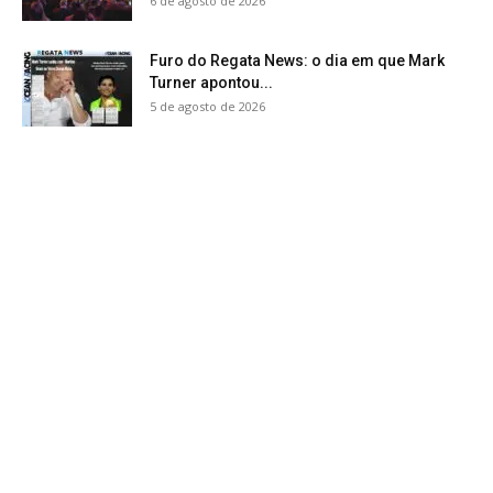
6 de agosto de 2026
Furo do Regata News: o dia em que Mark
Turner apontou...
5 de agosto de 2026