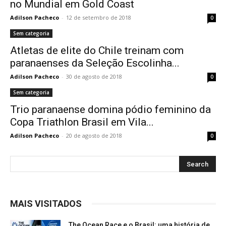
no Mundial em Gold Coast
Adilson Pacheco
-
12 de setembro de 2018
0
Sem categoria
Atletas de elite do Chile treinam com
paranaenses da Seleção Escolinha...
Adilson Pacheco
-
30 de agosto de 2018
0
Sem categoria
Trio paranaense domina pódio feminino da
Copa Triathlon Brasil em Vila...
Adilson Pacheco
-
20 de agosto de 2018
0
MAIS VISITADOS
The Ocean Race e o Brasil: uma história de