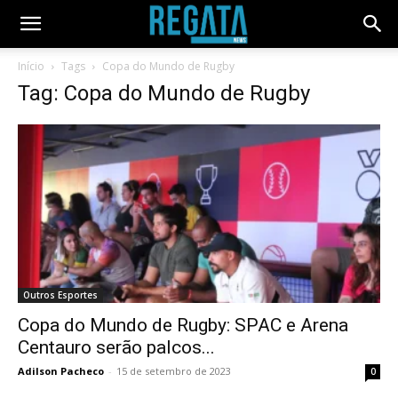
Início
Tags
Copa do Mundo de Rugby
Tag: Copa do Mundo de Rugby
Outros Esportes
Copa do Mundo de Rugby: SPAC e Arena
Centauro serão palcos...
Adilson Pacheco
-
15 de setembro de 2023
0