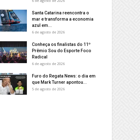
6 de agosto de 2026
Santa Catarina reencontra o
mar e transforma a economia
azul em...
6 de agosto de 2026
Conheça os finalistas do 11º
Prêmio Sou do Esporte Foco
Radical
6 de agosto de 2026
Furo do Regata News: o dia em
que Mark Turner apontou...
5 de agosto de 2026