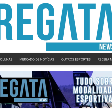
COLUNAS
MERCADO DE NOTÍCIAS
OUTROS ESPORTES
RECEBA 
Regata
News