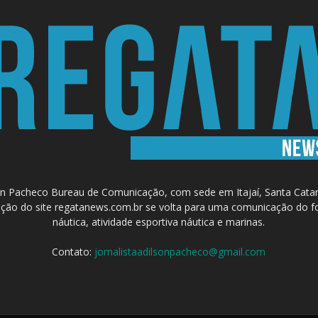
 Pacheco Bureau de Comunicação, com sede em Itajaí, Santa Catari
a criação do site regatanews.com.br se volta para uma comunicação do f
náutica, atividade esportiva náutica e marinas.
Contato:
jornalistaadilsonpacheco@gmail.com