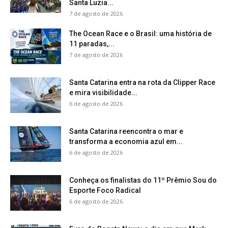
Santa Luzia...
7 de agosto de 2026
The Ocean Race e o Brasil: uma história de
11 paradas,...
7 de agosto de 2026
Santa Catarina entra na rota da Clipper Race
e mira visibilidade...
6 de agosto de 2026
Santa Catarina reencontra o mar e
transforma a economia azul em...
6 de agosto de 2026
Conheça os finalistas do 11º Prêmio Sou do
Esporte Foco Radical
6 de agosto de 2026