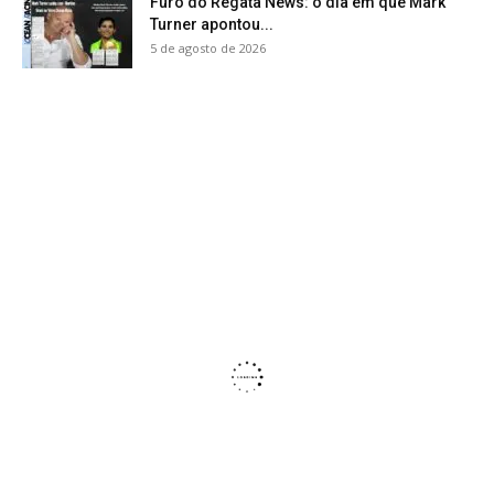
Furo do Regata News: o dia em que Mark
Turner apontou...
5 de agosto de 2026