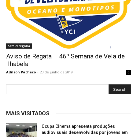
Sem categoria
Aviso de Regata – 46ª Semana de Vela de
Ilhabela
Adilson Pacheco
-
23 de junho de 2019
0
MAIS VISITADOS
Ocupa Cinema apresenta produções
audiovisuais desenvolvidas por jovens em