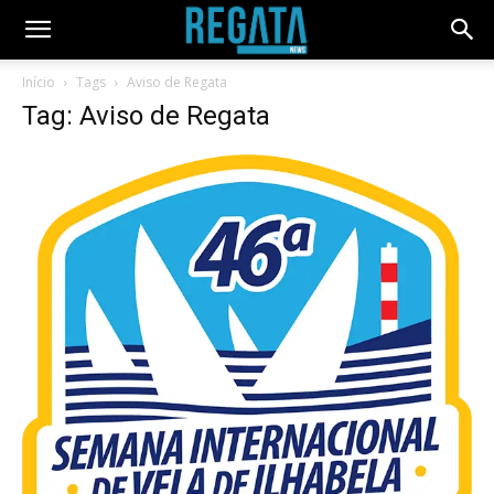
Início
Tags
Aviso de Regata
Tag: Aviso de Regata