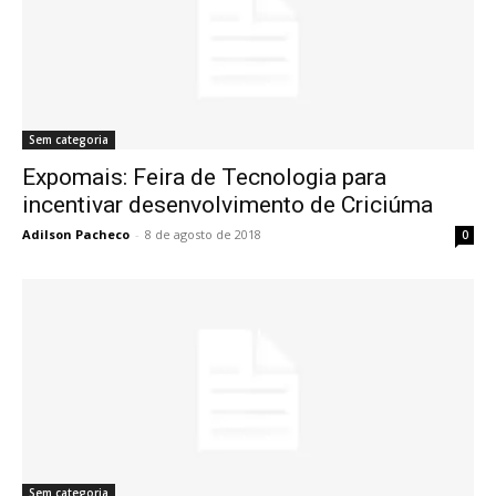
Sem categoria
Expomais: Feira de Tecnologia para
incentivar desenvolvimento de Criciúma
Adilson Pacheco
-
8 de agosto de 2018
0
Sem categoria