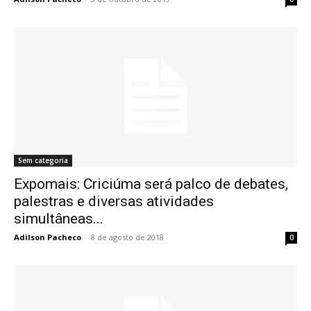
Sem categoria
Expomais: Criciúma será palco de debates,
palestras e diversas atividades
simultâneas...
Adilson Pacheco
-
8 de agosto de 2018
0