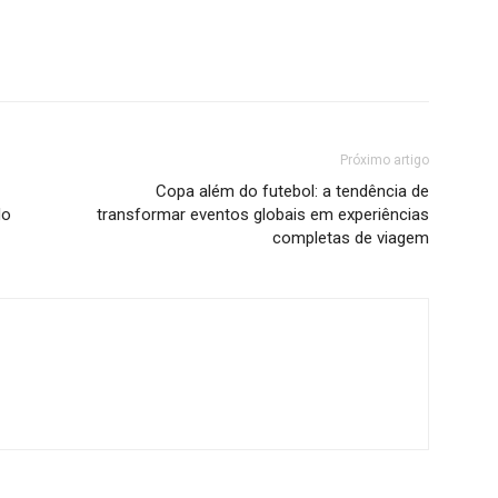
Próximo artigo
Copa além do futebol: a tendência de
do
transformar eventos globais em experiências
completas de viagem