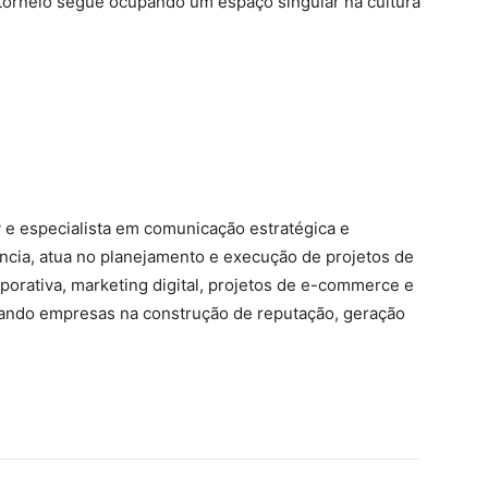
rneio segue ocupando um espaço singular na cultura
 e especialista em comunicação estratégica e
ncia, atua no planejamento e execução de projetos de
orativa, marketing digital, projetos de e-commerce e
iando empresas na construção de reputação, geração