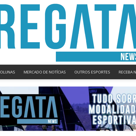
COLUNAS
MERCADO DE NOTÍCIAS
OUTROS ESPORTES
RECEBA 
Regata
News