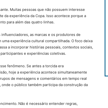
sante. Muitas pessoas que não possuem interesse
te da experiência da Copa. Isso acontece porque a
o para além das quatro linhas.
os influenciadores, as marcas e os produtores de
 uma experiência cultural compartilhada. O foco deixa
ssa a incorporar histórias pessoais, contextos sociais,
participantes e experiências coletivas.
sse fenômeno. Se antes a torcida era
isão, hoje a experiência acontece simultaneamente
 grupos de mensagens e comentários em tempo real
, onde o público também participa da construção da
encimento. Não é necessário entender regras,