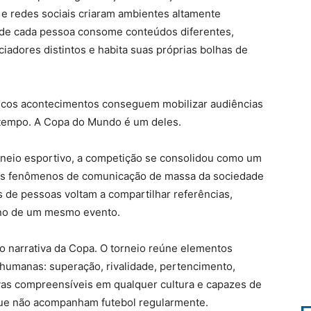
s e redes sociais criaram ambientes altamente
nde cada pessoa consome conteúdos diferentes,
iadores distintos e habita suas próprias bolhas de
ucos acontecimentos conseguem mobilizar audiências
tempo. A Copa do Mundo é um deles.
neio esportivo, a competição se consolidou como um
es fenômenos de comunicação de massa da sociedade
 de pessoas voltam a compartilhar referências,
rno de um mesmo evento.
ão narrativa da Copa. O torneio reúne elementos
 humanas: superação, rivalidade, pertencimento,
ivas compreensíveis em qualquer cultura e capazes de
que não acompanham futebol regularmente.