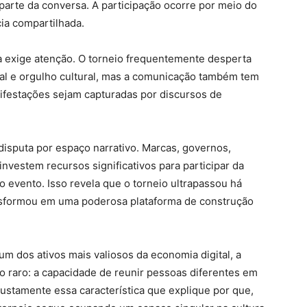
parte da conversa. A participação ocorre por meio do
cia compartilhada.
 exige atenção. O torneio frequentemente desperta
nal e orgulho cultural, mas a comunicação também tem
ifestações sejam capturadas por discursos de
disputa por espaço narrativo. Marcas, governos,
nvestem recursos significativos para participar da
 evento. Isso revela que o torneio ultrapassou há
nsformou em uma poderosa plataforma de construção
 dos ativos mais valiosos da economia digital, a
raro: a capacidade de reunir pessoas diferentes em
justamente essa característica que explique por que,