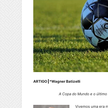
ARTIGO┃*Wagner Batizelli
A Copa do Mundo e o último
Vivemos uma era m