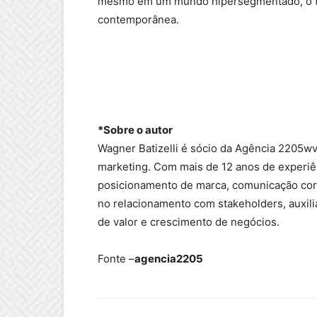
mesmo em um mundo hipersegmentado, o to
contemporânea.
*Sobre o autor
Wagner Batizelli é sócio da Agência 2205wv
marketing. Com mais de 12 anos de experiê
posicionamento de marca, comunicação corp
no relacionamento com stakeholders, auxil
de valor e crescimento de negócios.
Fonte –
agencia2205