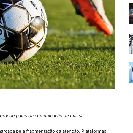
 grande palco da comunicação de massa
arcada pela fragmentação da atenção. Plataformas