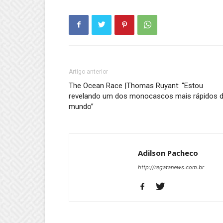
Artigo anterior
The Ocean Race |Thomas Ruyant: “Estou
revelando um dos monocascos mais rápidos 
mundo”
Adilson Pacheco
http://regatanews.com.br