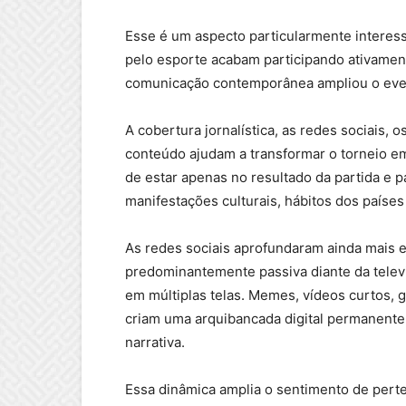
Esse é um aspecto particularmente interes
pelo esporte acabam participando ativamen
comunicação contemporânea ampliou o event
A cobertura jornalística, as redes sociais, 
conteúdo ajudam a transformar o torneio em
de estar apenas no resultado da partida e pa
manifestações culturais, hábitos dos países 
As redes sociais aprofundaram ainda mais e
predominantemente passiva diante da telev
em múltiplas telas. Memes, vídeos curtos,
criam uma arquibancada digital permanente
narrativa.
Essa dinâmica amplia o sentimento de pert