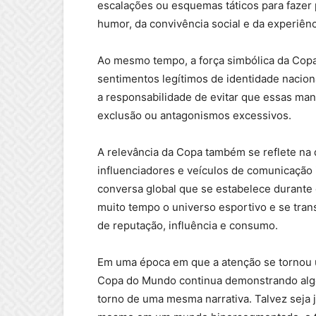
escalações ou esquemas táticos para fazer 
humor, da convivência social e da experiên
Ao mesmo tempo, a força simbólica da Copa
sentimentos legítimos de identidade nacio
a responsabilidade de evitar que essas man
exclusão ou antagonismos excessivos.
A relevância da Copa também se reflete na 
influenciadores e veículos de comunicação i
conversa global que se estabelece durante o
muito tempo o universo esportivo e se tra
de reputação, influência e consumo.
Em uma época em que a atenção se tornou um
Copa do Mundo continua demonstrando algo 
torno de uma mesma narrativa. Talvez seja 