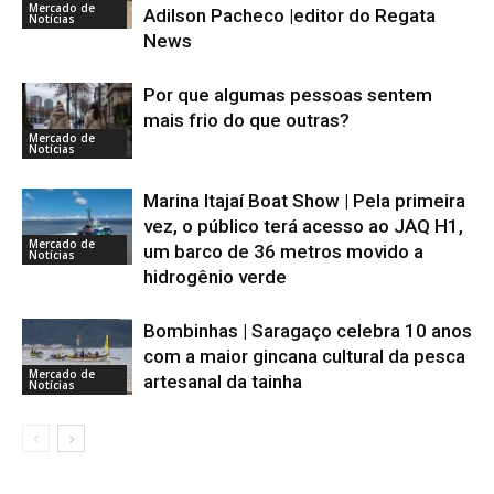
Mercado de
Adilson Pacheco |editor do Regata
Notícias
News
Por que algumas pessoas sentem
mais frio do que outras?
Mercado de
Notícias
Marina Itajaí Boat Show | Pela primeira
vez, o público terá acesso ao JAQ H1,
Mercado de
um barco de 36 metros movido a
Notícias
hidrogênio verde
Bombinhas | Saragaço celebra 10 anos
com a maior gincana cultural da pesca
Mercado de
artesanal da tainha
Notícias