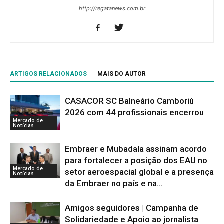
http://regatanews.com.br
ARTIGOS RELACIONADOS
MAIS DO AUTOR
CASACOR SC Balneário Camboriú
2026 com 44 profissionais encerrou
Mercado de
Notícias
Embraer e Mubadala assinam acordo
para fortalecer a posição dos EAU no
Mercado de
setor aeroespacial global e a presença
Notícias
da Embraer no país e na...
Amigos seguidores | Campanha de
Solidariedade e Apoio ao jornalista