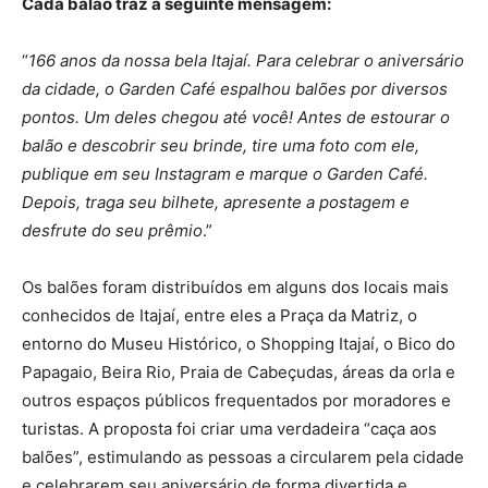
Cada balão traz a seguinte mensagem:
“
166 anos da nossa bela Itajaí. Para celebrar o aniversário
da cidade, o Garden Café espalhou balões por diversos
pontos. Um deles chegou até você! Antes de estourar o
balão e descobrir seu brinde, tire uma foto com ele,
publique em seu Instagram e marque o Garden Café.
Depois, traga seu bilhete, apresente a postagem e
desfrute do seu prêmio
.”
Os balões foram distribuídos em alguns dos locais mais
conhecidos de Itajaí, entre eles a Praça da Matriz, o
entorno do Museu Histórico, o Shopping Itajaí, o Bico do
Papagaio, Beira Rio, Praia de Cabeçudas, áreas da orla e
outros espaços públicos frequentados por moradores e
turistas. A proposta foi criar uma verdadeira “caça aos
balões”, estimulando as pessoas a circularem pela cidade
e celebrarem seu aniversário de forma divertida e