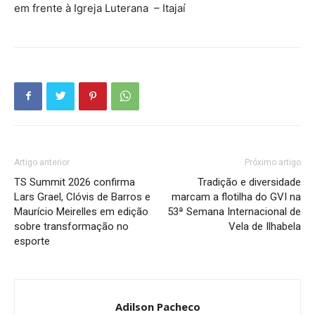
em frente à Igreja Luterana – Itajaí
Artigo anterior
Próximo artigo
TS Summit 2026 confirma
Tradição e diversidade
Lars Grael, Clóvis de Barros e
marcam a flotilha do GVI na
Maurício Meirelles em edição
53ª Semana Internacional de
sobre transformação no
Vela de Ilhabela
esporte
Adilson Pacheco