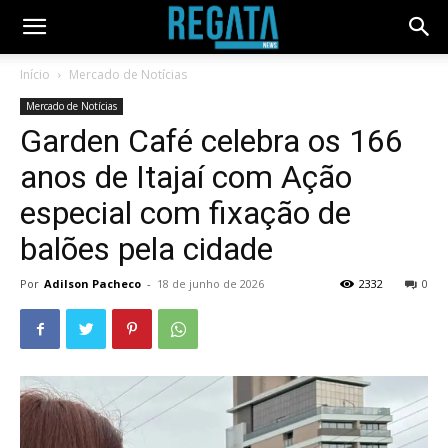
Início
Mercado de Notícias
Mercado de Notícias
Garden Café celebra os 166
anos de Itajaí com Ação
especial com fixação de
balões pela cidade
Por
Adilson Pacheco
-
18 de junho de 2026
2332
0