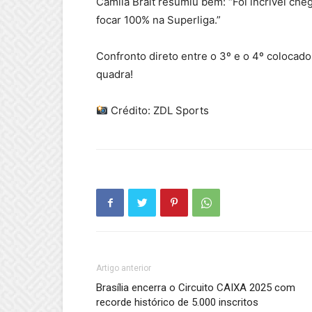
Camila Brait resumiu bem: “Foi incrível che
focar 100% na Superliga.”
Confronto direto entre o 3º e o 4º colocad
quadra!
Crédito: ZDL Sports
Artigo anterior
Brasília encerra o Circuito CAIXA 2025 com
recorde histórico de 5.000 inscritos