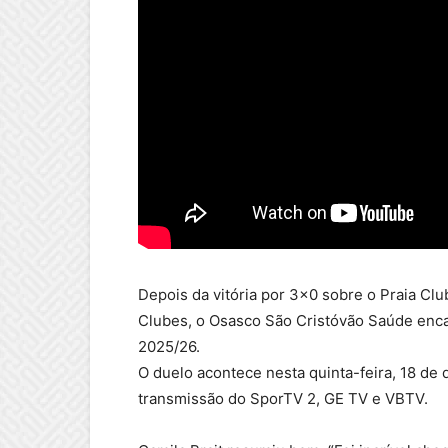
Depois da vitória por 3×0 sobre o Praia Cl
Clubes, o Osasco São Cristóvão Saúde enca
2025/26.
O duelo acontece nesta quinta-feira, 18 de
transmissão do SporTV 2, GE TV e VBTV.