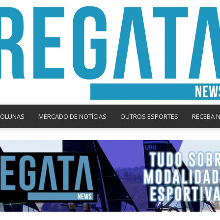
COLUNAS
MERCADO DE NOTÍCIAS
OUTROS ESPORTES
RECEBA 
Regata
News