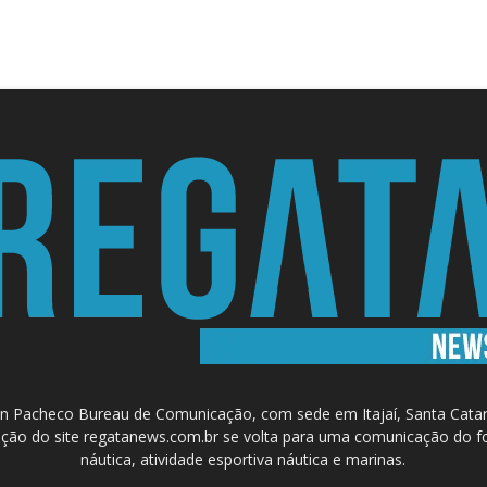
 Pacheco Bureau de Comunicação, com sede em Itajaí, Santa Catari
a criação do site regatanews.com.br se volta para uma comunicação do f
náutica, atividade esportiva náutica e marinas.