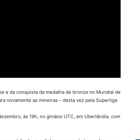
ube e da conquista da medalha de bronze no Mundial de
ra novamente as mineiras – desta vez pela Superliga
 dezembro, às 19h, no ginásio UTC, em Uberlândia, com