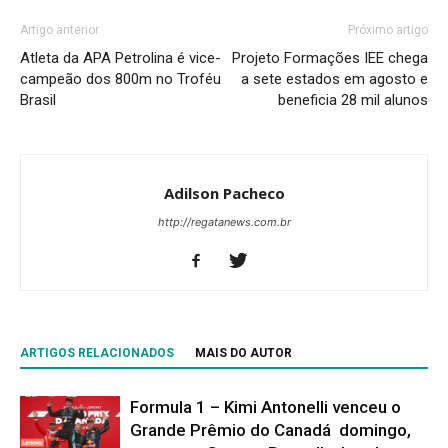
Artigo anterior
Próximo artigo
Atleta da APA Petrolina é vice-
Projeto Formações IEE chega
campeão dos 800m no Troféu
a sete estados em agosto e
Brasil
beneficia 28 mil alunos
Adilson Pacheco
http://regatanews.com.br
ARTIGOS RELACIONADOS
MAIS DO AUTOR
Formula 1 – Kimi Antonelli venceu o
Grande Prêmio do Canadá domingo,