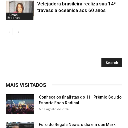
Velejadora brasileira realiza sua 14ª
travessia oceânica aos 60 anos
Outros
Esportes
MAIS VISITADOS
Conheça os finalistas do 11º Prêmio Sou do
Esporte Foco Radical
6 de agosto de 2026
Furo do Regata News: o dia em que Mark