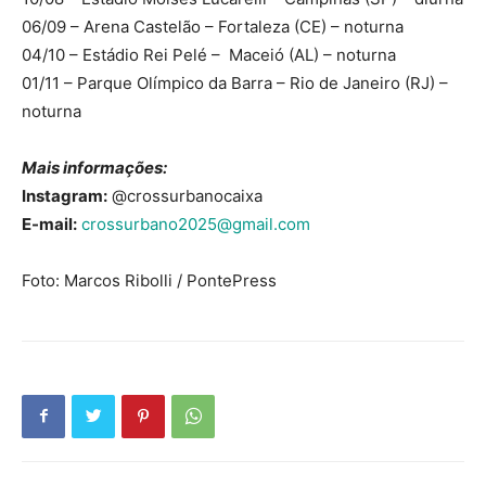
06/09 – Arena Castelão – Fortaleza (CE) – noturna
04/10 – Estádio Rei Pelé – Maceió (AL) – noturna
01/11 – Parque Olímpico da Barra – Rio de Janeiro (RJ) –
noturna
Mais informações:
Instagram:
@crossurbanocaixa
E-mail:
crossurbano2025@gmail.com
Foto: Marcos Ribolli / PontePress