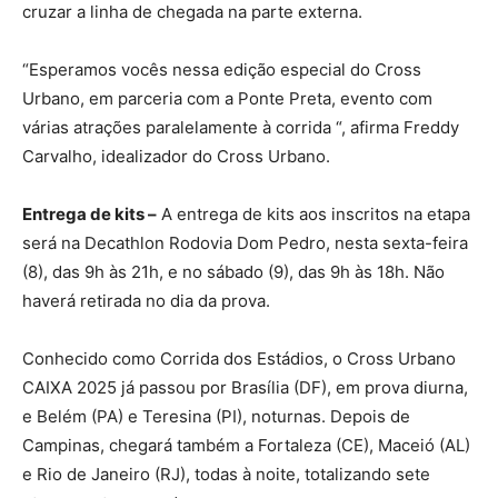
cruzar a linha de chegada na parte externa.
“Esperamos vocês nessa edição especial do Cross
Urbano, em parceria com a Ponte Preta, evento com
várias atrações paralelamente à corrida “, afirma Freddy
Carvalho, idealizador do Cross Urbano.
Entrega de kits –
A entrega de kits aos inscritos na etapa
será na Decathlon Rodovia Dom Pedro, nesta sexta-feira
(8), das 9h às 21h, e no sábado (9), das 9h às 18h. Não
haverá retirada no dia da prova.
Conhecido como Corrida dos Estádios, o Cross Urbano
CAIXA 2025 já passou por Brasília (DF), em prova diurna,
e Belém (PA) e Teresina (PI), noturnas. Depois de
Campinas, chegará também a Fortaleza (CE), Maceió (AL)
e Rio de Janeiro (RJ), todas à noite, totalizando sete