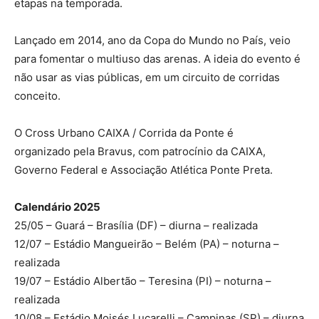
etapas na temporada.
Lançado em 2014, ano da Copa do Mundo no País, veio
para fomentar o multiuso das arenas. A ideia do evento é
não usar as vias públicas, em um circuito de corridas
conceito.
O Cross Urbano CAIXA / Corrida da Ponte é
organizado pela Bravus, com patrocínio da CAIXA,
Governo Federal e Associação Atlética Ponte Preta.
Calendário 2025
25/05 – Guará – Brasília (DF) – diurna – realizada
12/07 – Estádio Mangueirão – Belém (PA) – noturna –
realizada
19/07 – Estádio Albertão – Teresina (PI) – noturna –
realizada
10/08 – Estádio Moisés Lucarelli – Campinas (SP) – diurna