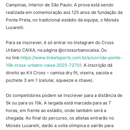
Campinas, interior de São Paulo. A prova está sendo
realizada em comemoração aos 125 anos de fundação da
Ponte Preta, no tradicional estádio da equipe, o Moisés
Lucarelli.
Para se inscrever, é só entrar no Instagram do Cross
Urbano CAIXA, na página @crossurbanocaixa. Ou
no link
https://www.ticketsports.com.br/e/corrida-ponte-
10k-cross-urbano-caixa-2025-72701
. A inscrição dá
direito ao Kit Cross – camisa dry fit, viseira, sacola e
pochete 3 em 1 (celular, squeeze e chave).
Os competidores podem se inscrever para a distância de
5k ou para os 10k. A largada está marcada para as 7
horas, em frente ao estádio, onde também será a
chegada. Ao final do percurso, os atletas entrarão no
Moisés Lucarelli, darão a volta olímpica e sairão para