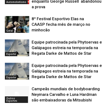
enquanto George Russell abandonou
Automobelismo
a prova
8º Festival Esportivo Elas na
CAASP fecha mês de março no
minhocão
Geral
Equipe patrocinada pela Phytoervas e
Galápagos estreia na temporada na
Regata Darke de Mattos de Star
Esporte
Equipe patrocinada pela Phytoervas e
Galápagos estreia na temporada na
Regata Darke de Mattos de Star
Esporte
Campeãs mundiais de bodyboarding
Neymara Carvalho e Luna Hardman
Outros
são embaixadoras da Mitsubishi
Esportes