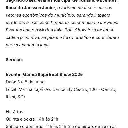
Segundo o secretário municipal de Turismo e Eventos,
Ronaldo Jansson Junior
,
o turismo náutico é um dos
vetores econômicos do município, gerando impacto
direto em áreas como hotelaria, alimentação e serviços.
Eventos como o Marina Itajaí Boat Show fortalecem a
cadeia produtiva, ampliam o fluxo turístico e contribuem
para a economia local.
Serviço:
Evento: Marina Itajaí Boat Show 2025
Data: 3 a 6 de julho
Local: Marina Itajaí (Av. Carlos Ely Castro, 100 – Centro,
Itajaí, SC)
Horários:
Quinta e sexta: 14h às 21h
Sábado e domingo: 11h às 21h (no domingo, encerra às