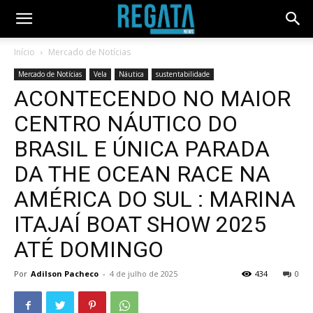
Início
Mercado de Notícias
Mercado de Notícias
Vela
Náutica
sustentabilidade
ACONTECENDO NO MAIOR
CENTRO NÁUTICO DO
BRASIL E ÚNICA PARADA
DA THE OCEAN RACE NA
AMÉRICA DO SUL : MARINA
ITAJAÍ BOAT SHOW 2025
ATÉ DOMINGO
Por
Adilson Pacheco
-
4 de julho de 2025
434
0