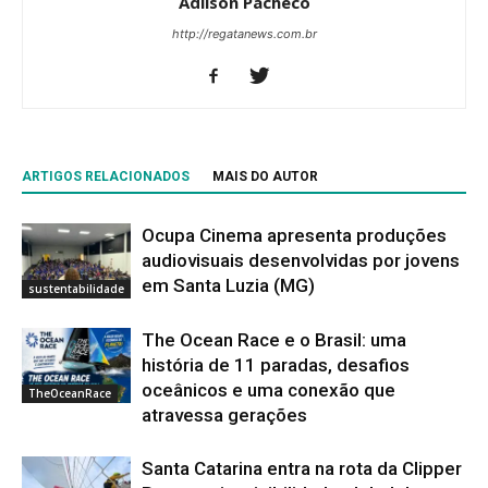
Adilson Pacheco
http://regatanews.com.br
ARTIGOS RELACIONADOS
MAIS DO AUTOR
Ocupa Cinema apresenta produções
audiovisuais desenvolvidas por jovens
em Santa Luzia (MG)
sustentabilidade
The Ocean Race e o Brasil: uma
história de 11 paradas, desafios
oceânicos e uma conexão que
TheOceanRace
atravessa gerações
Santa Catarina entra na rota da Clipper