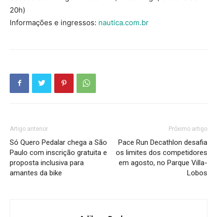
20h)
Informações e ingressos:
nautica.com.br
Artigo anterior
Próximo artigo
Só Quero Pedalar chega a São
Pace Run Decathlon desafia
Paulo com inscrição gratuita e
os limites dos competidores
proposta inclusiva para
em agosto, no Parque Villa-
amantes da bike
Lobos