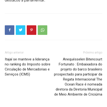
destacou a parlamentar.
Artigo anterior
Próximo artigo
Itajaí se manteve a liderança
Anequésselen Bitencourt
no ranking do Imposto sobre
Fortunato : Embaixadora do
Circulação de Mercadorias e
projeto do barco brasileiro
Serviços (ICMS)
prospectado para participar da
Regata Internacional The
Ocean Race é nomeada
diretora da Diretoria Municipal
de Meio Ambiente de Criciúma