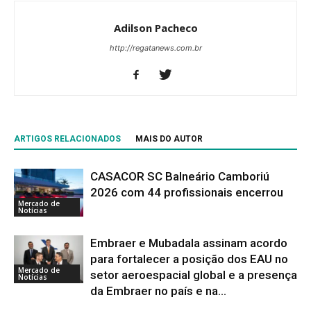
Adilson Pacheco
http://regatanews.com.br
ARTIGOS RELACIONADOS
MAIS DO AUTOR
CASACOR SC Balneário Camboriú
2026 com 44 profissionais encerrou
Mercado de
Notícias
Embraer e Mubadala assinam acordo
para fortalecer a posição dos EAU no
Mercado de
setor aeroespacial global e a presença
Notícias
da Embraer no país e na...