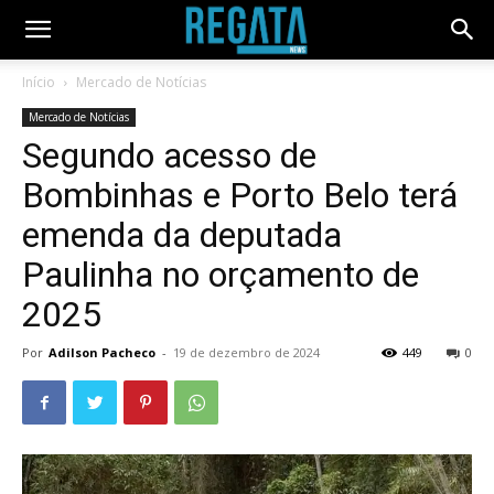
Início
Mercado de Notícias
Mercado de Notícias
Segundo acesso de
Bombinhas e Porto Belo terá
emenda da deputada
Paulinha no orçamento de
2025
Por
Adilson Pacheco
-
19 de dezembro de 2024
449
0