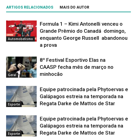
ARTIGOS RELACIONADOS
MAIS DO AUTOR
Formula 1 – Kimi Antonelli venceu o
Grande Prêmio do Canadá domingo,
enquanto George Russell abandonou
Automobelismo
a prova
8º Festival Esportivo Elas na
CAASP fecha mês de março no
minhocão
Geral
Equipe patrocinada pela Phytoervas e
Galápagos estreia na temporada na
Regata Darke de Mattos de Star
Esporte
Equipe patrocinada pela Phytoervas e
Galápagos estreia na temporada na
Regata Darke de Mattos de Star
Esporte