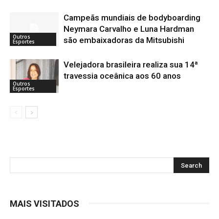
Campeãs mundiais de bodyboarding
Neymara Carvalho e Luna Hardman
Outros
são embaixadoras da Mitsubishi
Esportes
Velejadora brasileira realiza sua 14ª
travessia oceânica aos 60 anos
Outros
Esportes
MAIS VISITADOS