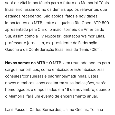
será de vital importância para o futuro do Memorial Tênis
Brasileiro, assim como os demais apoios relevantes que
estamos recebendo. São apoios, fatos e novidades
importantes do MTB, entre os quais o Rio Open, ATP 500
apresentado pela Claro, o maior torneio da América do
Sul, assim como a TV NSports”, destacou Walmor Elias,
professor e jornalista, ex-presidente da Federação
Gaúcha e da Confederação Brasileira de Tênis (CBT).
Novos nomes no MTB –
O MTB vem reunindo nomes para
cargos honoríficos, como embaixadores/embaixadoras,
cônsules/consulesas e padrinhos/madrinhas. Estes
novos membros, após aceitarem suas indicações, serão
homologados e empossados em 16 de novembro, quando
o Memorial fará um evento de encerramento anual.
Larri Passos, Carlos Bernardes, Jaime Oncins, Teliana