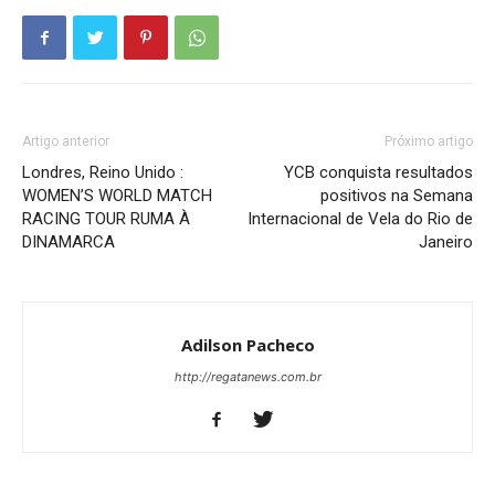
Artigo anterior
Próximo artigo
Londres, Reino Unido :
YCB conquista resultados
WOMEN’S WORLD MATCH
positivos na Semana
RACING TOUR RUMA À
Internacional de Vela do Rio de
DINAMARCA
Janeiro
Adilson Pacheco
http://regatanews.com.br