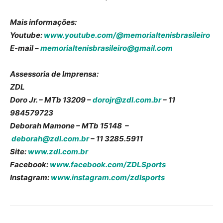
Mais informações:
Youtube:
www.youtube.com/@memorialtenisbrasileiro
E-mail –
memorialtenisbrasileiro@gmail.com
Assessoria de Imprensa:
ZDL
Doro Jr. – MTb 13209 –
dorojr@zdl.com.br
– 11
984579723
Deborah Mamone – MTb 15148 –
deborah@zdl.com.br
– 11 3285.5911
Site:
www.zdl.com.br
Facebook:
www.facebook.com/ZDLSports
Instagram:
www.instagram.com/zdlsports