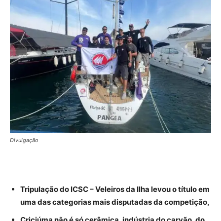
Divulgação
Tripulação do ICSC – Veleiros da Ilha levou o título em
uma das categorias mais disputadas da competição,
Criciúma não é só cerâmica, indústria do carvão, do