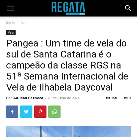
Início
Vela
Vela
Pangea : Um time de vela do
sul de Santa Catarina é o
campeão da classe RGS na
51ª Semana Internacional de
Vela de Ilhabela Daycoval
Por
Adilson Pacheco
-
29 de julho de 2024
490
0