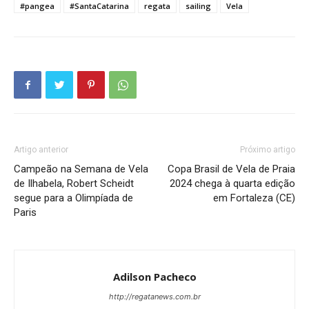
#pangea
#SantaCatarina
regata
sailing
Vela
Artigo anterior
Próximo artigo
Campeão na Semana de Vela
Copa Brasil de Vela de Praia
de Ilhabela, Robert Scheidt
2024 chega à quarta edição
segue para a Olimpíada de
em Fortaleza (CE)
Paris
Adilson Pacheco
http://regatanews.com.br