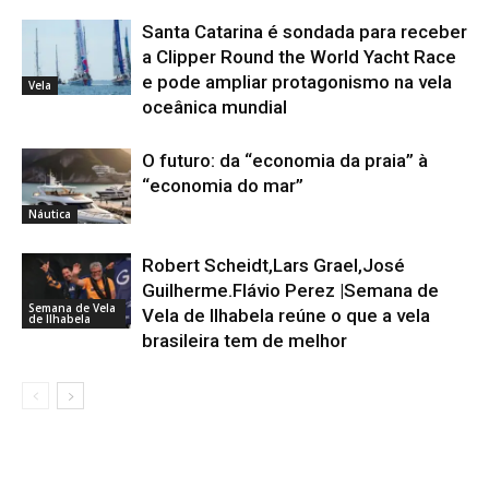
Santa Catarina é sondada para receber
a Clipper Round the World Yacht Race
e pode ampliar protagonismo na vela
Vela
oceânica mundial
O futuro: da “economia da praia” à
“economia do mar”
Náutica
Robert Scheidt,Lars Grael,José
Guilherme.Flávio Perez |Semana de
Semana de Vela
Vela de Ilhabela reúne o que a vela
de Ilhabela
brasileira tem de melhor