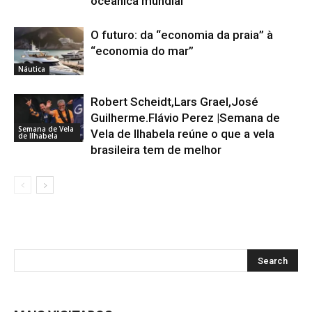
oceânica mundial
O futuro: da “economia da praia” à
“economia do mar”
Náutica
Robert Scheidt,Lars Grael,José
Guilherme.Flávio Perez |Semana de
Semana de Vela
Vela de Ilhabela reúne o que a vela
de Ilhabela
brasileira tem de melhor