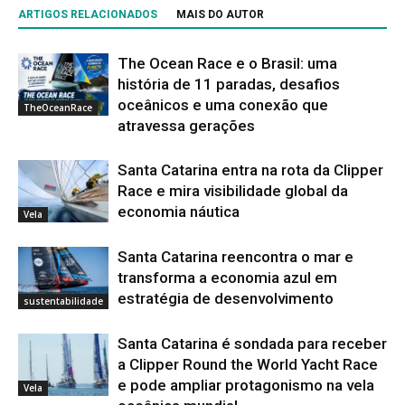
ARTIGOS RELACIONADOS
MAIS DO AUTOR
The Ocean Race e o Brasil: uma
história de 11 paradas, desafios
oceânicos e uma conexão que
TheOceanRace
atravessa gerações
Santa Catarina entra na rota da Clipper
Race e mira visibilidade global da
economia náutica
Vela
Santa Catarina reencontra o mar e
transforma a economia azul em
estratégia de desenvolvimento
sustentabilidade
Santa Catarina é sondada para receber
a Clipper Round the World Yacht Race
e pode ampliar protagonismo na vela
Vela