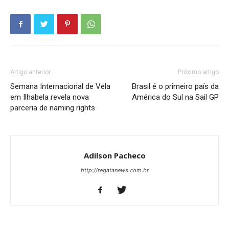
Artigo anterior
Próximo artigo
Semana Internacional de Vela
Brasil é o primeiro país da
em Ilhabela revela nova
América do Sul na Sail GP
parceria de naming rights
Adilson Pacheco
http://regatanews.com.br