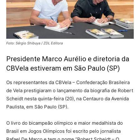
Foto: Sérgio Shibuya / ZDL Editora
Presidente Marco Aurélio e diretoria da
CBVela estiveram em São Paulo (SP)
Os representantes da CBVela – Confederação Brasileira
de Vela prestigiaram o lançamento da biografia de Robert
Scheidt nesta quinta-feira (20), na Centauro da Avenida
Paulista, em São Paulo (SP).
O livro do bicampeão olímpico e maior medalhista do
Brasil em Jogos Olímpicos foi escrito pelo jornalista
Rafael De Marco e tem o nome “Robert Scheidt – O