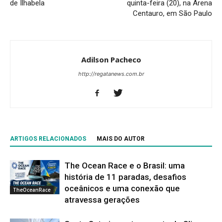
de Ilhabela
quinta-feira (20), na Arena
Centauro, em São Paulo
Adilson Pacheco
http://regatanews.com.br
ARTIGOS RELACIONADOS
MAIS DO AUTOR
The Ocean Race e o Brasil: uma
história de 11 paradas, desafios
oceânicos e uma conexão que
TheOceanRace
atravessa gerações