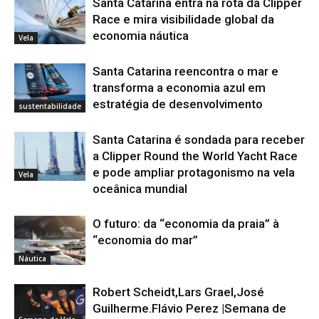
Santa Catarina entra na rota da Clipper
Race e mira visibilidade global da
economia náutica
Vela
Santa Catarina reencontra o mar e
transforma a economia azul em
estratégia de desenvolvimento
sustentabilidade
Santa Catarina é sondada para receber
a Clipper Round the World Yacht Race
e pode ampliar protagonismo na vela
Vela
oceânica mundial
O futuro: da “economia da praia” à
“economia do mar”
Náutica
Robert Scheidt,Lars Grael,José
Guilherme.Flávio Perez |Semana de