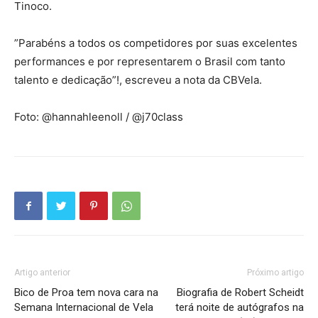
Tinoco.
”Parabéns a todos os competidores por suas excelentes
performances e por representarem o Brasil com tanto
talento e dedicação”!, escreveu a nota da CBVela.
Foto: @hannahleenoll / @j70class
Artigo anterior
Próximo artigo
Bico de Proa tem nova cara na
Biografia de Robert Scheidt
Semana Internacional de Vela
terá noite de autógrafos na