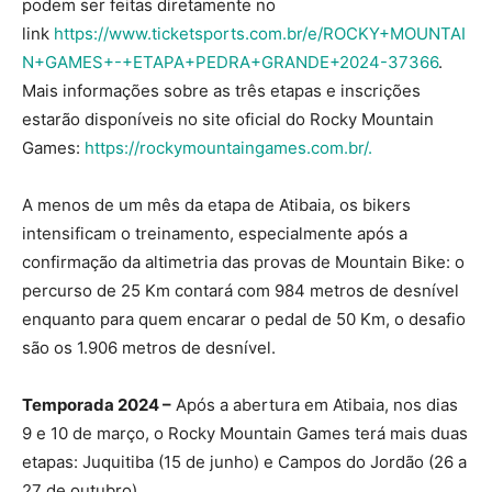
podem ser feitas diretamente no
link
https://www.ticketsports.com.br/e/ROCKY+MOUNTAI
N+GAMES+-+ETAPA+PEDRA+GRANDE+2024-37366
.
Mais informações sobre as três etapas e inscrições
estarão disponíveis no site oficial do Rocky Mountain
Games:
https://rockymountaingames.com.br/.
A menos de um mês da etapa de Atibaia, os bikers
intensificam o treinamento, especialmente após a
confirmação da altimetria das provas de Mountain Bike: o
percurso de 25 Km contará com 984 metros de desnível
enquanto para quem encarar o pedal de 50 Km, o desafio
são os 1.906 metros de desnível.
Temporada 2024 –
Após a abertura em Atibaia, nos dias
9 e 10 de março, o Rocky Mountain Games terá mais duas
etapas: Juquitiba (15 de junho) e Campos do Jordão (26 a
27 de outubro).