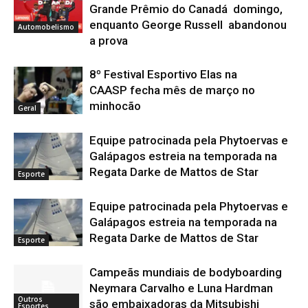
Grande Prêmio do Canadá domingo,
enquanto George Russell abandonou
Automobelismo
a prova
8º Festival Esportivo Elas na
CAASP fecha mês de março no
minhocão
Geral
Equipe patrocinada pela Phytoervas e
Galápagos estreia na temporada na
Regata Darke de Mattos de Star
Esporte
Equipe patrocinada pela Phytoervas e
Galápagos estreia na temporada na
Regata Darke de Mattos de Star
Esporte
Campeãs mundiais de bodyboarding
Neymara Carvalho e Luna Hardman
Outros
são embaixadoras da Mitsubishi
Esportes