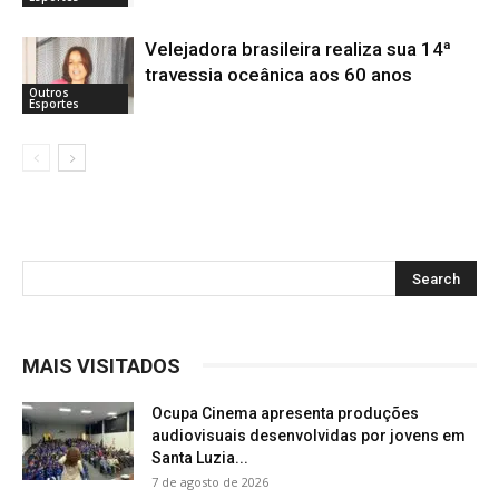
Velejadora brasileira realiza sua 14ª
travessia oceânica aos 60 anos
Outros
Esportes
MAIS VISITADOS
Ocupa Cinema apresenta produções
audiovisuais desenvolvidas por jovens em
Santa Luzia...
7 de agosto de 2026