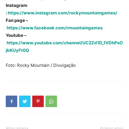
Instagram
:
https://www.instagram.com/rockymountaingames/
Fan page –
https://www.facebook.com/rmountaingames
Youtube –
https://www.youtube.com/channel/UC2Zd1D_1VDhPsO
jbKUyFt0Q
Foto: Rocky Mountain / Divulgação
Artigo anterior
Próximo artigo