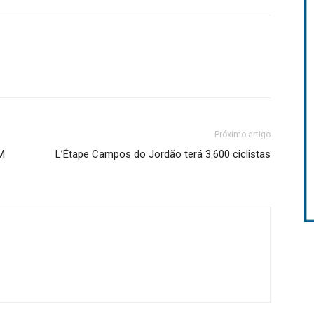
Próximo artigo
M
L’Étape Campos do Jordão terá 3.600 ciclistas