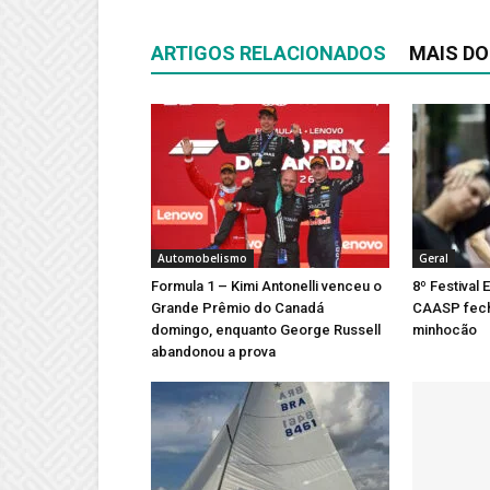
ARTIGOS RELACIONADOS
MAIS DO
Automobelismo
Geral
Formula 1 – Kimi Antonelli venceu o
8º Festival 
Grande Prêmio do Canadá
CAASP fech
domingo, enquanto George Russell
minhocão
abandonou a prova