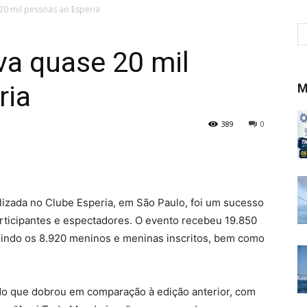
 20 mil pessoas ao Esperia
eva quase 20 mil
ria
M
389
0
lizada no Clube Esperia, em São Paulo, foi um sucesso
rticipantes e espectadores. O evento recebeu 19.850
luindo os 8.920 meninos e meninas inscritos, bem como
 do que dobrou em comparação à edição anterior, com