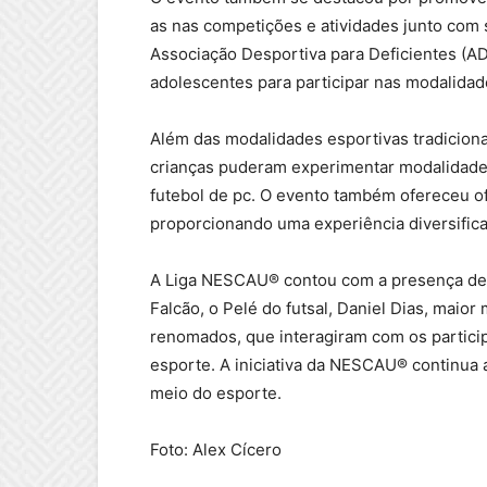
as nas competições e atividades junto com 
Associação Desportiva para Deficientes (AD
adolescentes para participar nas modalidad
Além das modalidades esportivas tradicionai
crianças puderam experimentar modalidade
futebol de pc. O evento também ofereceu of
proporcionando uma experiência diversifica
A Liga NESCAU® contou com a presença de
Falcão, o Pelé do futsal, Daniel Dias, maior
renomados, que interagiram com os particip
esporte. A iniciativa da NESCAU® continua a
meio do esporte.
Foto: Alex Cícero