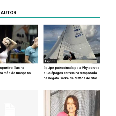
 AUTOR
Esporte
Esportivo Elas na
Equipe patrocinada pela Phytoervas
a mês de março no
e Galápagos estreia na temporada
na Regata Darke de Mattos de Star