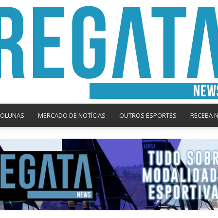
COLUNAS
MERCADO DE NOTÍCIAS
OUTROS ESPORTES
RECEBA 
Regata
News