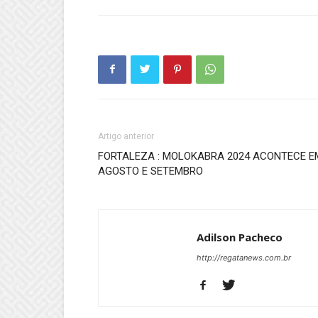
Artigo anterior
FORTALEZA : MOLOKABRA 2024 ACONTECE E
AGOSTO E SETEMBRO
Adilson Pacheco
http://regatanews.com.br