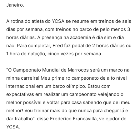
Janeiro.
A rotina do atleta do YCSA se resume em treinos de seis
dias por semana, com treinos no barco de pelo menos 3
horas diárias. A presença na academia é dia sim e dia
não. Para completar, Fred faz pedal de 2 horas diárias ou
1 hora de natação, cinco vezes por semana.
“O Campeonato Mundial de Marrocos será um marco na
minha carreira! Meu primeiro campeonato de alto nível
Internacional em um barco olímpico. Estou com
expectativas em realizar um campeonato velejando o
melhor possível e voltar para casa sabendo que dei meu
melhor! Vou treinar mais do que nunca para chegar lá e
dar trabalho”, disse Frederico Francavilla, velejador do
YCSA.