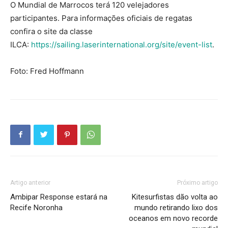
O Mundial de Marrocos terá 120 velejadores
participantes. Para informações oficiais de regatas
confira o site da classe
ILCA:
https://sailing.laserinternational.org/site/event-list
.
Foto: Fred Hoffmann
Artigo anterior
Próximo artigo
Ambipar Response estará na
Kitesurfistas dão volta ao
Recife Noronha
mundo retirando lixo dos
oceanos em novo recorde