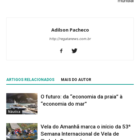
mundial
Adilson Pacheco
http://regatanews.com.br
ARTIGOS RELACIONADOS
MAIS DO AUTOR
O futuro: da “economia da praia” à
“economia do mar”
Náutica
Vela do Amanhã marca o início da 53ª
Semana Internacional de Vela de