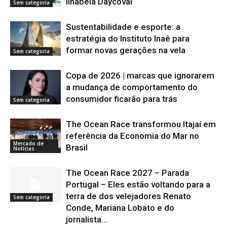
Ilhabela Daycoval
Sem categoria
Sustentabilidade e esporte: a
estratégia do Instituto Inaê para
formar novas gerações na vela
Sem categoria
Copa de 2026 | marcas que ignorarem
a mudança de comportamento do
consumidor ficarão para trás
Sem categoria
The Ocean Race transformou Itajaí em
referência da Economia do Mar no
Mercado de
Brasil
Notícias
The Ocean Race 2027 – Parada
Portugal – Eles estão voltando para a
terra de dos velejadores Renato
Sem categoria
Conde, Mariana Lobato e do
jornalista...