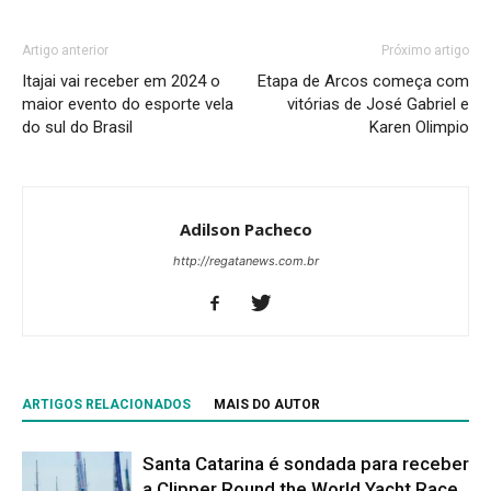
Artigo anterior
Próximo artigo
Itajai vai receber em 2024 o
Etapa de Arcos começa com
maior evento do esporte vela
vitórias de José Gabriel e
do sul do Brasil
Karen Olimpio
Adilson Pacheco
http://regatanews.com.br
ARTIGOS RELACIONADOS
MAIS DO AUTOR
Santa Catarina é sondada para receber
a Clipper Round the World Yacht Race