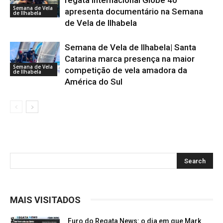
Semana de Vela
apresenta documentário na Semana
de Ilhabela
de Vela de Ilhabela
Semana de Vela de Ilhabela| Santa
Catarina marca presença na maior
Semana de Vela
competição de vela amadora da
de Ilhabela
América do Sul
MAIS VISITADOS
Furo do Regata News: o dia em que Mark