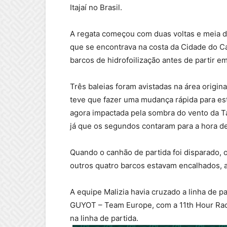
Itajaí no Brasil.
A regata começou com duas voltas e meia d
que se encontrava na costa da Cidade do C
barcos de hidrofoilização antes de partir e
Três baleias foram avistadas na área origina
teve que fazer uma mudança rápida para est
agora impactada pela sombra do vento da Ta
já que os segundos contaram para a hora de
Quando o canhão de partida foi disparado, 
outros quatro barcos estavam encalhados, 
A equipe Malizia havia cruzado a linha de 
GUYOT – Team Europe, com a 11th Hour Rac
na linha de partida.