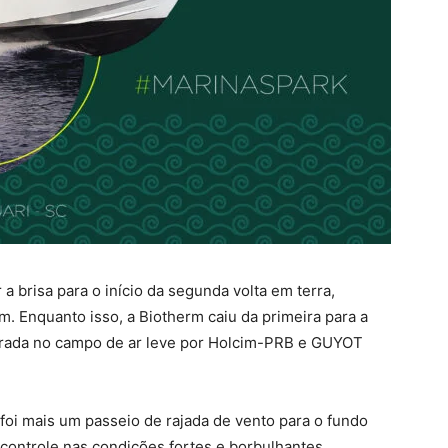
 a brisa para o início da segunda volta em terra,
m. Enquanto isso, a Biotherm caiu da primeira para a
perada no campo de ar leve por Holcim-PRB e GUYOT
, foi mais um passeio de rajada de vento para o fundo
controle nas condições fortes e borbulhantes.