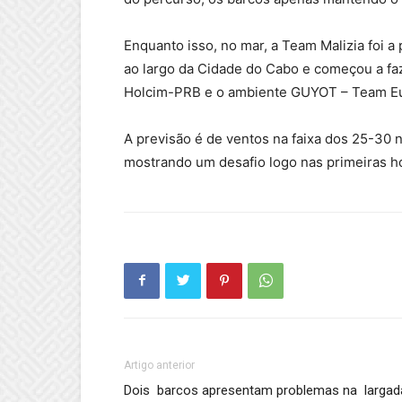
Enquanto isso, no mar, a Team Malizia foi a
ao largo da Cidade do Cabo e começou a fa
Holcim-PRB e o ambiente GUYOT – Team E
A previsão é de ventos na faixa dos 25-30
mostrando um desafio logo nas primeiras h
Artigo anterior
Dois barcos apresentam problemas na largad