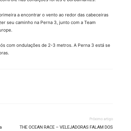
 primeira a encontrar o vento ao redor das cabeceiras
zer seu caminho na Perna 3, junto com a Team
urope.
 nós com ondulações de 2-3 metros. A Perna 3 está se
oras.
Próximo artigo
a
THE OCEAN RACE – VELEJADORAS FALAM DOS