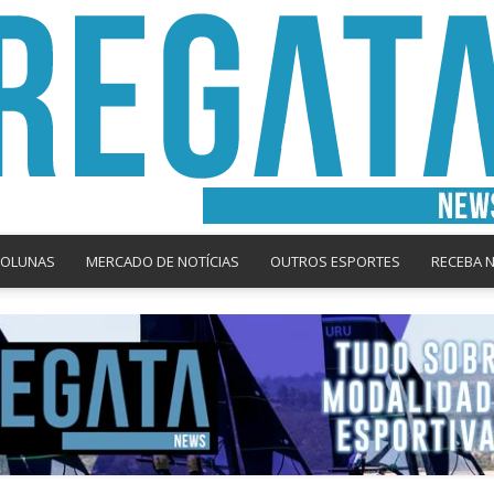
COLUNAS
MERCADO DE NOTÍCIAS
OUTROS ESPORTES
RECEBA 
Regata
News