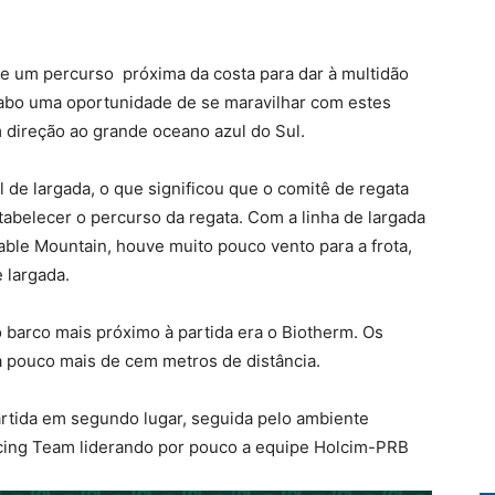
e um percurso próxima da costa para dar à multidão
abo uma oportunidade de se maravilhar com estes
m direção ao grande oceano azul do Sul.
l de largada, o que significou que o comitê de regata
abelecer o percurso da regata. Com a linha de largada
ble Mountain, houve muito pouco vento para a frota,
 largada.
o barco mais próximo à partida era o Biotherm. Os
a pouco mais de cem metros de distância.
partida em segundo lugar, seguida pelo ambiente
ing Team liderando por pouco a equipe Holcim-PRB