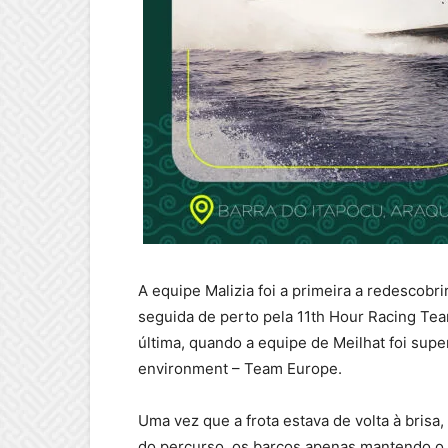
A equipe Malizia foi a primeira a redescobrir
seguida de perto pela 11th Hour Racing Tea
última, quando a equipe de Meilhat foi su
environment – Team Europe.
Uma vez que a frota estava de volta à brisa
do percurso, os barcos apenas mantendo o 