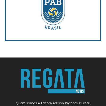
Quem somos A Editora Adilson Pacheco Bureau