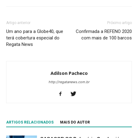
Artigo anterior
Próximo artigo
Um ano para a Globe40, que
Confirmada a REFENO 2020
terá cobertura especial do
com mais de 100 barcos
Regata News
Adilson Pacheco
http://regatanews.com.br
ARTIGOS RELACIONADOS
MAIS DO AUTOR