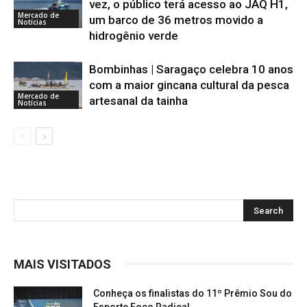
vez, o público terá acesso ao JAQ H1,
Mercado de
um barco de 36 metros movido a
Notícias
hidrogênio verde
Bombinhas | Saragaço celebra 10 anos
com a maior gincana cultural da pesca
Mercado de
artesanal da tainha
Notícias
MAIS VISITADOS
Conheça os finalistas do 11º Prêmio Sou do
Esporte Foco Radical