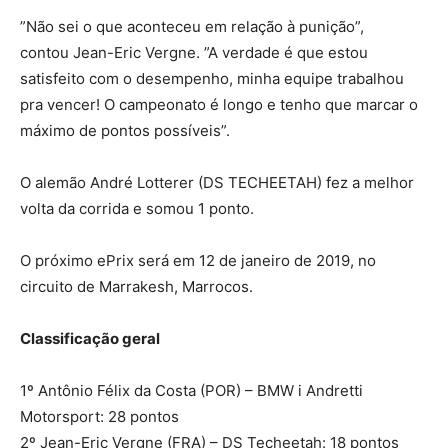
”Não sei o que aconteceu em relação à punição”,
contou Jean-Eric Vergne. ”A verdade é que estou
satisfeito com o desempenho, minha equipe trabalhou
pra vencer! O campeonato é longo e tenho que marcar o
máximo de pontos possíveis”.
O alemão André Lotterer (DS TECHEETAH) fez a melhor
volta da corrida e somou 1 ponto.
O próximo ePrix será em 12 de janeiro de 2019, no
circuito de Marrakesh, Marrocos.
Classificação geral
1º Antônio Félix da Costa (POR) – BMW i Andretti
Motorsport: 28 pontos
2º Jean-Eric Vergne (FRA) – DS Techeetah: 18 pontos