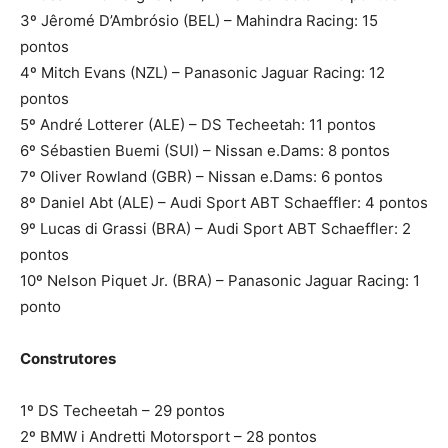
3º Jêromé D’Ambrósio (BEL) – Mahindra Racing: 15
pontos
4º Mitch Evans (NZL) – Panasonic Jaguar Racing: 12
pontos
5º André Lotterer (ALE) – DS Techeetah: 11 pontos
6º Sébastien Buemi (SUI) – Nissan e.Dams: 8 pontos
7º Oliver Rowland (GBR) – Nissan e.Dams: 6 pontos
8º Daniel Abt (ALE) – Audi Sport ABT Schaeffler: 4 pontos
9º Lucas di Grassi (BRA) – Audi Sport ABT Schaeffler: 2
pontos
10º Nelson Piquet Jr. (BRA) – Panasonic Jaguar Racing: 1
ponto
Construtores
1º DS Techeetah – 29 pontos
2º BMW i Andretti Motorsport – 28 pontos