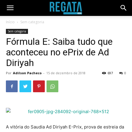
Início
Sem categoria
Sem categoria
Fórmula E: Saiba tudo que
aconteceu no ePrix de Ad
Diriyah
Por
Adilson Pacheco
-
15 de dezembro de 2018
697
0
A vitória do Saudia Ad Diriyah E-Prix, prova de estreia da