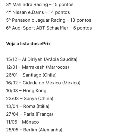
3º Mahindra Racing – 15 pontos
4º Nissan e.Dams – 14 pontos
5º Panasonic Jaguar Racing – 13 pontos
6º Audi Sport ABT Schaeffler – 6 pontos
Veja a lista dos ePrix
15/12 – Al Diriyah (Arábia Saudita)
12/01 – Marrakesh (Marrocos)
26/01 – Santiago (Chile)
16/02 – Cidade do México (México)
10/03 – Hong Kong
23/03 – Sanya (China)
13/04 – Roma (Itália)
27/04 – Paris (França)
11/05 – Mônaco
25/05 – Berlim (Alemanha)