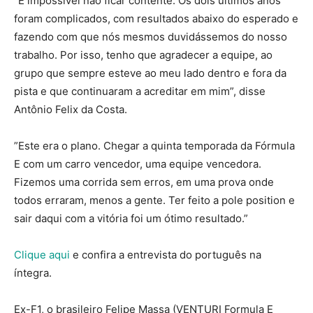
”É impossível não ficar contente. Os dois últimos anos
foram complicados, com resultados abaixo do esperado e
fazendo com que nós mesmos duvidássemos do nosso
trabalho. Por isso, tenho que agradecer a equipe, ao
grupo que sempre esteve ao meu lado dentro e fora da
pista e que continuaram a acreditar em mim”, disse
Antônio Felix da Costa.
”Este era o plano. Chegar a quinta temporada da Fórmula
E com um carro vencedor, uma equipe vencedora.
Fizemos uma corrida sem erros, em uma prova onde
todos erraram, menos a gente. Ter feito a pole position e
sair daqui com a vitória foi um ótimo resultado.”
Clique aqui
e confira a entrevista do português na
íntegra.
Ex-F1, o brasileiro Felipe Massa (VENTURI Formula E