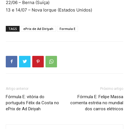
22/06 – Berna (Suíça)
13 e 14/07 – Nova Iorque (Estados Unidos)
TAGS
ePrix de Ad Diriyah
Formula E
Artigo anterior
Próximo artigo
Fórmula E: vitória do
Fórmula E: Felipe Massa
português Félix da Costa no
comenta estréia no mundial
ePrix de Ad Diriyah
dos carros elétricos