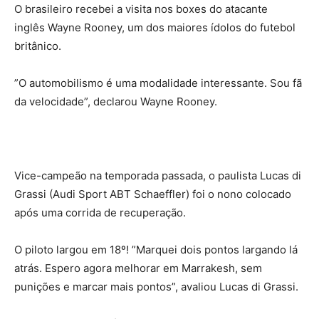
O brasileiro recebei a visita nos boxes do atacante
inglês Wayne Rooney, um dos maiores ídolos do futebol
britânico.
”O automobilismo é uma modalidade interessante. Sou fã
da velocidade”, declarou Wayne Rooney.
Vice-campeão na temporada passada, o paulista Lucas di
Grassi (Audi Sport ABT Schaeffler) foi o nono colocado
após uma corrida de recuperação.
O piloto largou em 18º! ”Marquei dois pontos largando lá
atrás. Espero agora melhorar em Marrakesh, sem
punições e marcar mais pontos”, avaliou Lucas di Grassi.