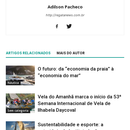
Adilson Pacheco
http://regatanews.com.br
ARTIGOS RELACIONADOS
MAIS DO AUTOR
O futuro: da “economia da praia” à
“economia do mar”
Náutica
Vela do Amanhã marca o início da 53ª
Semana Internacional de Vela de
Ilhabela Daycoval
Sem categoria
Sustentabilidade e esporte: a