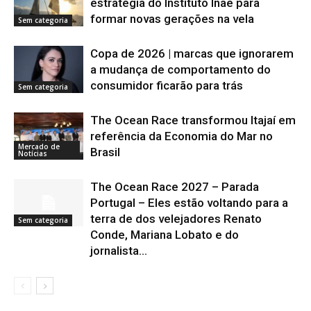
estratégia do Instituto Inaê para
formar novas gerações na vela
Sem categoria
Copa de 2026 | marcas que ignorarem
a mudança de comportamento do
consumidor ficarão para trás
Sem categoria
The Ocean Race transformou Itajaí em
referência da Economia do Mar no
Mercado de
Brasil
Notícias
The Ocean Race 2027 – Parada
Portugal – Eles estão voltando para a
terra de dos velejadores Renato
Sem categoria
Conde, Mariana Lobato e do
jornalista...