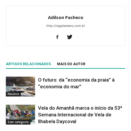
Adilson Pacheco
http://regatanews.com.br
ARTIGOS RELACIONADOS
MAIS DO AUTOR
O futuro: da “economia da praia” à
“economia do mar”
Náutica
Vela do Amanhã marca o início da 53ª
Semana Internacional de Vela de
Ilhabela Daycoval
Sem categoria