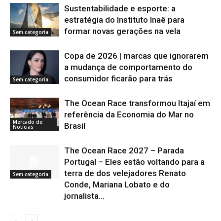
Sustentabilidade e esporte: a
estratégia do Instituto Inaê para
formar novas gerações na vela
Sem categoria
Copa de 2026 | marcas que ignorarem
a mudança de comportamento do
consumidor ficarão para trás
Sem categoria
The Ocean Race transformou Itajaí em
referência da Economia do Mar no
Mercado de
Brasil
Notícias
The Ocean Race 2027 – Parada
Portugal – Eles estão voltando para a
terra de dos velejadores Renato
Sem categoria
Conde, Mariana Lobato e do
jornalista...