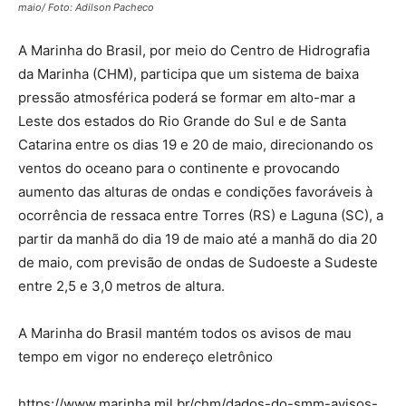
maio/ Foto: Adilson Pacheco
A Marinha do Brasil, por meio do Centro de Hidrografia
da Marinha (CHM), participa que um sistema de baixa
pressão atmosférica poderá se formar em alto-mar a
Leste dos estados do Rio Grande do Sul e de Santa
Catarina entre os dias 19 e 20 de maio, direcionando os
ventos do oceano para o continente e provocando
aumento das alturas de ondas e condições favoráveis à
ocorrência de ressaca entre Torres (RS) e Laguna (SC), a
partir da manhã do dia 19 de maio até a manhã do dia 20
de maio, com previsão de ondas de Sudoeste a Sudeste
entre 2,5 e 3,0 metros de altura.
A Marinha do Brasil mantém todos os avisos de mau
tempo em vigor no endereço eletrônico
https://www.marinha.mil.br/chm/dados-do-smm-avisos-