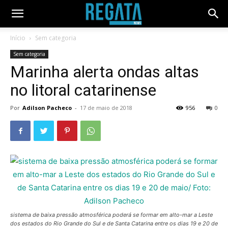
Início
Sem categoria
Sem categoria
Marinha alerta ondas altas
no litoral catarinense
Por
Adilson Pacheco
-
17 de maio de 2018
956
0
sistema de baixa pressão atmosférica poderá se formar em alto-mar a Leste
dos estados do Rio Grande do Sul e de Santa Catarina entre os dias 19 e 20 de