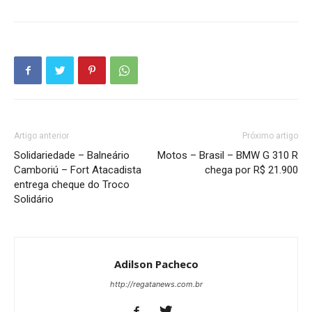
Artigo anterior
Próximo artigo
Solidariedade – Balneário
Motos – Brasil – BMW G 310 R
Camboriú – Fort Atacadista
chega por R$ 21.900
entrega cheque do Troco
Solidário
Adilson Pacheco
http://regatanews.com.br