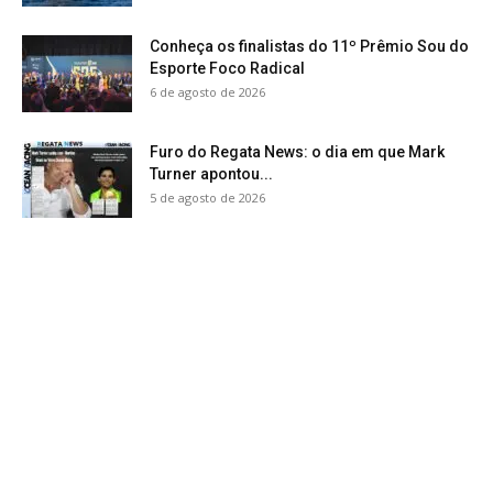
Conheça os finalistas do 11º Prêmio Sou do
Esporte Foco Radical
6 de agosto de 2026
Furo do Regata News: o dia em que Mark
Turner apontou...
5 de agosto de 2026