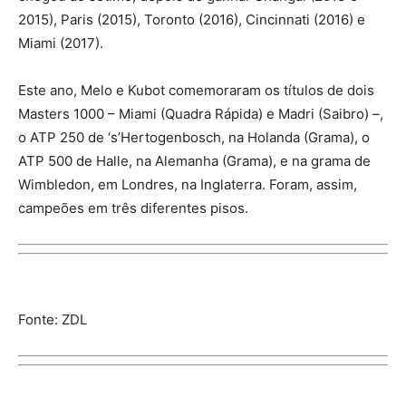
2015), Paris (2015), Toronto (2016), Cincinnati (2016) e
Miami (2017).
Este ano, Melo e Kubot comemoraram os títulos de dois
Masters 1000 – Miami (Quadra Rápida) e Madri (Saibro) –,
o ATP 250 de ‘s’Hertogenbosch, na Holanda (Grama), o
ATP 500 de Halle, na Alemanha (Grama), e na grama de
Wimbledon, em Londres, na Inglaterra. Foram, assim,
campeões em três diferentes pisos.
Fonte: ZDL