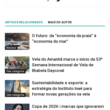
ARTIGOS RELACIONADOS
MAIS DO AUTOR
O futuro: da “economia da praia” à
“economia do mar”
Náutica
Vela do Amanhã marca o início da 53ª
Semana Internacional de Vela de
Ilhabela Daycoval
Sem categoria
Sustentabilidade e esporte: a
estratégia do Instituto Inaê para
formar novas gerações na vela
Sem categoria
Copa de 2026 | marcas que ignorarem