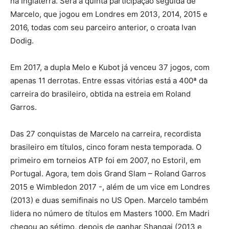
na Inglaterra. Será a quinta participação seguida de
Marcelo, que jogou em Londres em 2013, 2014, 2015 e
2016, todas com seu parceiro anterior, o croata Ivan
Dodig.
Em 2017, a dupla Melo e Kubot já venceu 37 jogos, com
apenas 11 derrotas. Entre essas vitórias está a 400ª da
carreira do brasileiro, obtida na estreia em Roland
Garros.
Das 27 conquistas de Marcelo na carreira, recordista
brasileiro em títulos, cinco foram nesta temporada. O
primeiro em torneios ATP foi em 2007, no Estoril, em
Portugal. Agora, tem dois Grand Slam – Roland Garros
2015 e Wimbledon 2017 -, além de um vice em Londres
(2013) e duas semifinais no US Open. Marcelo também
lidera no número de títulos em Masters 1000. Em Madri
chegou ao sétimo, depois de ganhar Shangai (2013 e