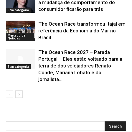
a mudança de comportamento do
consumidor ficarão para trás
Sem categoria
The Ocean Race transformou Itajaí em
referência da Economia do Mar no
Mercado de
Brasil
Notícias
The Ocean Race 2027 – Parada
Portugal – Eles estão voltando para a
terra de dos velejadores Renato
Sem categoria
Conde, Mariana Lobato e do
jornalista...